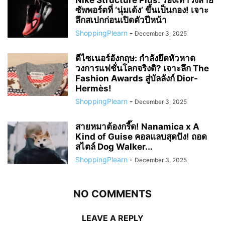
ซัพพอร์ตที่ ‘นุ่มเด้ง’ ขึ้นเป็นกอง! เจาะ
ลึกสเปกก่อนเปิดตัวปีหน้า
ShoppingPlearn
-
December 3, 2025
ดีไซเนอร์อังกฤษ: กำลังยึดหัวหาด
วงการแฟชั่นโลกจริงดิ? เจาะลึก The
Fashion Awards สู่บัลลังก์ Dior-
Hermès!
ShoppingPlearn
-
December 3, 2025
สายหมาต้องกรี๊ด! Nanamica x A
Kind of Guise คอลแลบสุดปัง! ถอด
สไตล์ Dog Walker...
ShoppingPlearn
-
December 3, 2025
NO COMMENTS
LEAVE A REPLY