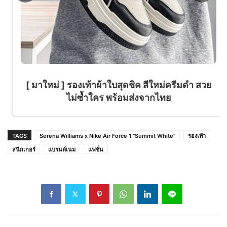
[ มาใหม่ ] รองเท้าผ้าใบสุดชิค สีใหม่ครีมดำ สวย
ไม่ซ้ำใคร พร้อมส่งจากไทย
TAGS
Serena Williams x Nike Air Force 1 “Summit White”
รองเท้า
สนีกเกอร์
แบรนด์เนม
แฟชั่น