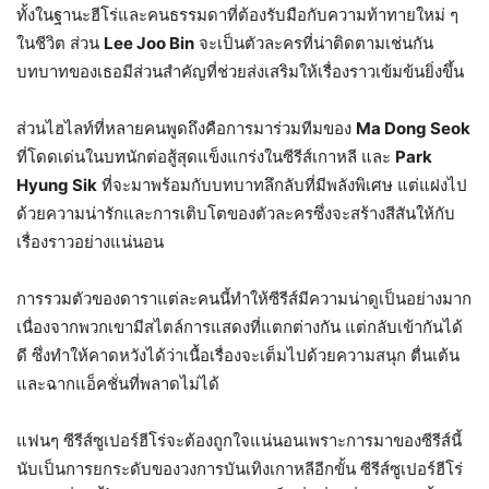
ทั้งในฐานะฮีโร่และคนธรรมดาที่ต้องรับมือกับความท้าทายใหม่ ๆ
ในชีวิต ส่วน
Lee Joo Bin
จะเป็นตัวละครที่น่าติดตามเช่นกัน
บทบาทของเธอมีส่วนสำคัญที่ช่วยส่งเสริมให้เรื่องราวเข้มข้นยิ่งขึ้น
ส่วนไฮไลท์ที่หลายคนพูดถึงคือการมาร่วมทีมของ
Ma Dong Seok
ที่โดดเด่นในบทนักต่อสู้สุดแข็งแกร่งในซีรีส์เกาหลี และ
Park
Hyung Sik
ที่จะมาพร้อมกับบทบาทลึกลับที่มีพลังพิเศษ แต่แฝงไป
ด้วยความน่ารักและการเติบโตของตัวละครซึ่งจะสร้างสีสันให้กับ
เรื่องราวอย่างแน่นอน
การรวมตัวของดาราแต่ละคนนี้ทำให้ซีรีส์มีความน่าดูเป็นอย่างมาก
เนื่องจากพวกเขามีสไตล์การแสดงที่แตกต่างกัน แต่กลับเข้ากันได้
ดี ซึ่งทำให้คาดหวังได้ว่าเนื้อเรื่องจะเต็มไปด้วยความสนุก ตื่นเต้น
และฉากแอ็คชั่นที่พลาดไม่ได้
แฟนๆ ซีรีส์ซูเปอร์ฮีโร่จะต้องถูกใจแน่นอนเพราะการมาของซีรีส์นี้
นับเป็นการยกระดับของวงการบันเทิงเกาหลีอีกขั้น ซีรีส์ซูเปอร์ฮีโร่