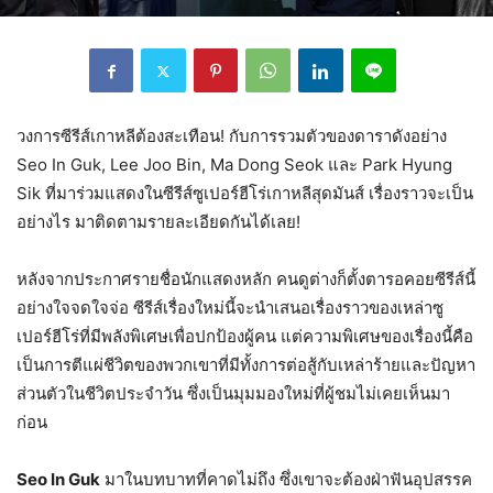
วงการซีรีส์เกาหลีต้องสะเทือน! กับการรวมตัวของดาราดังอย่าง
Seo In Guk, Lee Joo Bin, Ma Dong Seok และ Park Hyung
Sik ที่มาร่วมแสดงในซีรีส์ซูเปอร์ฮีโร่เกาหลีสุดมันส์ เรื่องราวจะเป็น
อย่างไร มาติดตามรายละเอียดกันได้เลย!
หลังจากประกาศรายชื่อนักแสดงหลัก คนดูต่างก็ตั้งตารอคอยซีรีส์นี้
อย่างใจจดใจจ่อ ซีรีส์เรื่องใหม่นี้จะนำเสนอเรื่องราวของเหล่าซู
เปอร์ฮีโร่ที่มีพลังพิเศษเพื่อปกป้องผู้คน แต่ความพิเศษของเรื่องนี้คือ
เป็นการตีแผ่ชีวิตของพวกเขาที่มีทั้งการต่อสู้กับเหล่าร้ายและปัญหา
ส่วนตัวในชีวิตประจำวัน ซึ่งเป็นมุมมองใหม่ที่ผู้ชมไม่เคยเห็นมา
ก่อน
Seo In Guk
มาในบทบาทที่คาดไม่ถึง ซึ่งเขาจะต้องฝ่าฟันอุปสรรค