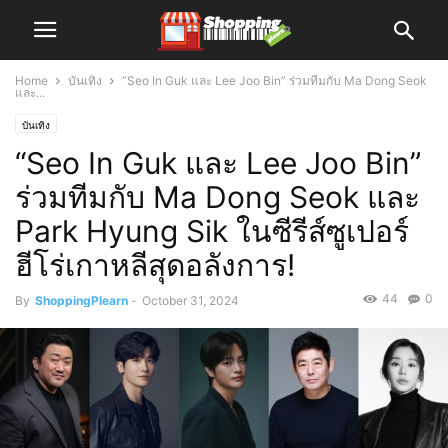
Home
บันเทิง
“Seo In Guk และ Lee Joo Bin” ร่วมทีมกับ Ma Dong Seok
และ...
บันเทิง
“Seo In Guk และ Lee Joo Bin”
ร่วมทีมกับ Ma Dong Seok และ
Park Hyung Sik ในซีรีส์ซูเปอร์
ฮีโร่เกาหลีสุดอลังการ!
44
0
By
ShoppingPlearn
-
October 31, 2024