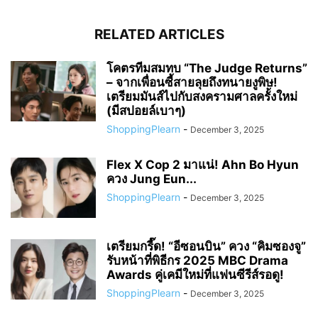
RELATED ARTICLES
โคตรทีมสมทบ “The Judge Returns”
– จากเพื่อนซี้สายลุยถึงทนายงูพิษ!
เตรียมมันส์ไปกับสงครามศาลครั้งใหม่
(มีสปอยล์เบาๆ)
ShoppingPlearn
-
December 3, 2025
Flex X Cop 2 มาแน่! Ahn Bo Hyun
ควง Jung Eun...
ShoppingPlearn
-
December 3, 2025
เตรียมกรี๊ด! “อีซอนบิน” ควง “คิมซองจู”
รับหน้าที่พิธีกร 2025 MBC Drama
Awards คู่เคมีใหม่ที่แฟนซีรีส์รอดู!
ShoppingPlearn
-
December 3, 2025