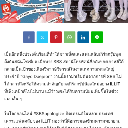
เป็นอีกหนึ่งประเด็นร้อนที่ทำให้ชาวเน็ตและแฟนคลับเกิร์ลกรุ๊ปพูด
ถึงกันสนั่นโซเชียล เมื่อทาง SBS สถานีโทรทัศน์ชื่อดังของเกาหลีใต้
กลายเป็นเป้าของเสียงวิพากษ์วิจารณ์ในงานเทศกาลเพลงใหญ่
ประจำปี “Gayo Daejeon” งานนี้ดราม่าเริ่มต้นจากการที่ SBS ไม่
ได้กล่าวถึงหรือให้ความสำคัญกับวงเกิร์ลกรุ๊ปน้องใหม่อย่าง
ILLIT
ที่เพิ่งเดบิวต์ไปไม่นาน แม้ว่าวงจะได้รับความนิยมเพิ่มขึ้นในช่วง
เวลาสั้น ๆ
ในโลกออนไลน์ #SBSapologize ติดเทรนด์ในหลายประเทศ
เพราะแฟนคลับของ ILLIT มองว่านี่คือการมองข้ามความพยายาม