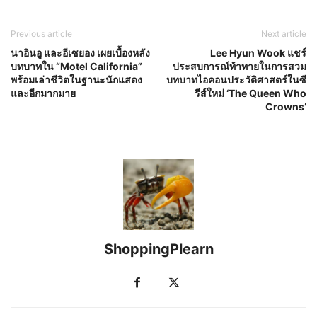
Previous article
Next article
นาอินอู และอีเซยอง เผยเบื้องหลัง
Lee Hyun Wook แชร์
บทบาทใน “Motel California”
ประสบการณ์ท้าทายในการสวม
พร้อมเล่าชีวิตในฐานะนักแสดง
บทบาทไอคอนประวัติศาสตร์ในซี
และอีกมากมาย
รีส์ใหม่ ‘The Queen Who
Crowns’
ShoppingPlearn