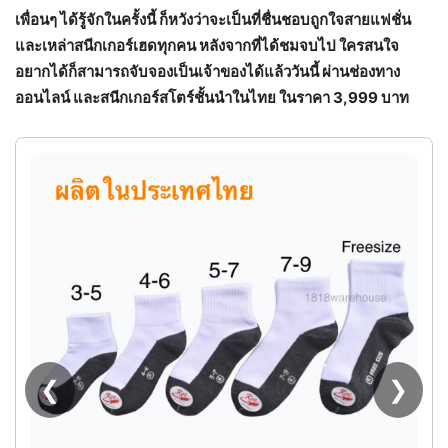
เพื่อนๆ ได้รู้จักในครั้งนี้ ก็หวังว่าจะเป็นที่ชื่นชอบถูกใจสายแฟชั่น
และเหล่าสนีกเกอร์เฮดทุกคน หลังจากที่ได้ชมจบไป ใครสนใจ
อยากได้ก็สามารถจับจองเป็นเจ้าของได้แล้ววันนี้ ผ่านช่องทาง
ออนไลน์ และสนีกเกอร์สโตร์ชั้นนำในไทย ในราคา 3,999 บาท
[ 
❮
❯