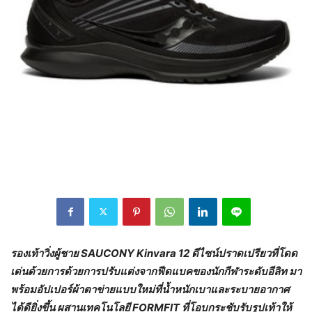
รองเท้าวิ่งผู้ชาย
SAUCONY Kinvara 12 ดีไซน์ปราดเปรียวที่โดด
เด่นด้วยการด้วยการปรับแต่งจากฟีดแบคของนักกีฬาระดับอีลิท มา
พร้อมอัปเปอร์ผ้าตาข่ายแบบใหม่ที่น้ำหนักเบาและระบายอากาศ
ได้ดียิ่งขึ้น ผสานเทคโนโลยี FORMFIT ที่โอบกระชับรับรูปเท้าให้