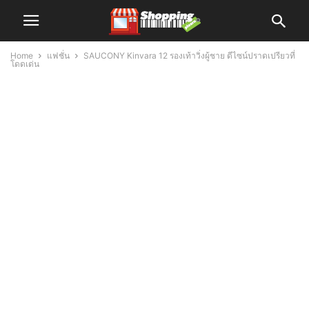
Home
แฟชั่น
SAUCONY Kinvara 12 รองเท้าวิ่งผู้ชาย ดีไซน์ปราดเปรียวที่
โดดเด่น