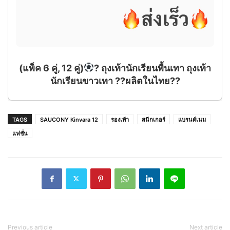
แพ็ค 6 คู่, 12 คู่)
? ถุงเท้านักเรียนพื้นเทา ถุงเท้า
นักเรียนขาวเทา ??ผลิตในไทย??
TAGS
SAUCONY Kinvara 12
รองเท้า
สนีกเกอร์
แบรนด์เนม
แฟชั่น
Previous article
Next article