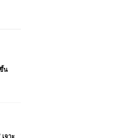
ขึ้น
? เจาะ