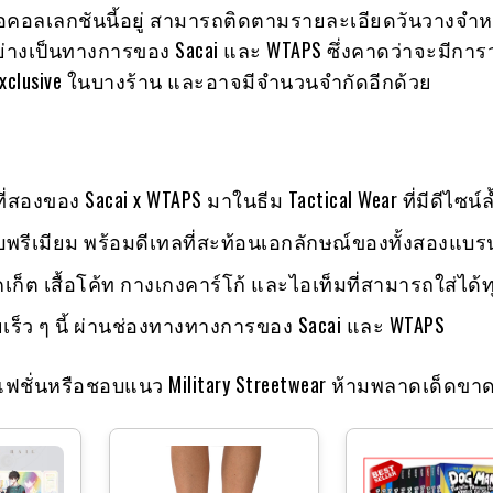
รอคอลเลกชันนี้อยู่ สามารถติดตามรายละเอียดวันวางจำห
่างเป็นทางการของ Sacai และ WTAPS ซึ่งคาดว่าจะมีการ
xclusive ในบางร้าน และอาจมีจำนวนจำกัดอีกด้วย
่สองของ Sacai x WTAPS มาในธีม Tactical Wear ที่มีดีไซน์ล
ับพรีเมียม พร้อมดีเทลที่สะท้อนเอกลักษณ์ของทั้งสองแบร
จ็คเก็ต เสื้อโค้ท กางเกงคาร์โก้ และไอเท็มที่สามารถใส่ได้ท
เร็ว ๆ นี้ ผ่านช่องทางทางการของ Sacai และ WTAPS
แฟชั่นหรือชอบแนว Military Streetwear ห้ามพลาดเด็ดขา