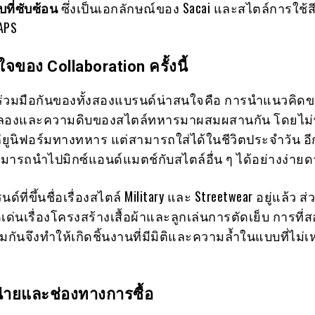
บที่ซับซ้อน
ซึ่งเป็นเอกลักษณ์ของ Sacai และสไตล์การใช้
APS
ของ Collaboration ครั้งนี้
ารร่วมมือกันของทั้งสองแบรนด์น่าสนใจคือ การนำแนวคิด
ลองและความดิบของสไตล์ทหารมาผสมผสานกัน โดยไม่
แค่ยูนิฟอร์มทางทหาร แต่สามารถใส่ได้ในชีวิตประจำวัน อีก
สามารถนำไปมิกซ์แอนด์แมตช์กับสไตล์อื่น ๆ ได้อย่างง่าย
์ที่ขึ้นชื่อเรื่องสไตล์ Military และ Streetwear อยู่แล้ว ส่
ด่นเรื่องโครงสร้างเสื้อผ้าและลูกเล่นการตัดเย็บ การที่
มกันจึงทำให้เกิดชิ้นงานที่มีมิติและความล้ำในแบบที่ไม่เ
่ายและช่องทางการซื้อ