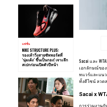
แฟชั่น
NIKE STRUCTURE PLUS:
รองเท้าวิ่งสายซัพพอร์ตที่
‘นุ่มเด้ง’ ขึ้นเป็นกอง! เจาะลึก
Sacai และ WTA
สเปกก่อนเปิดตัวปีหน้า
เอกลักษณ์ของ
ทแวร์และแนว Ta
ทั้งดีไซน์ ลว
Sacai x WT
การร่วมงานกันข