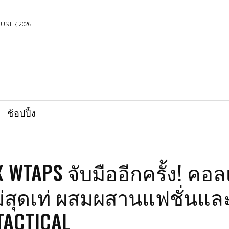
UST 7, 2026
ช้อปปิ้ง
X WTAPS จับมืออีกครั้ง! คอ
่สุดเท่ ผสมผสานแฟชั่นแล
TACTICAL