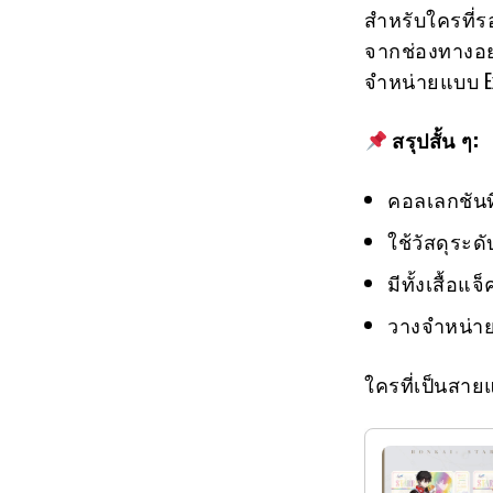
สำหรับใครที่
จากช่องทางอย
จำหน่ายแบบ E
สรุปสั้น ๆ:
คอลเลกชันที
ใช้วัสดุระด
มีทั้งเสื้อแ
วางจำหน่าย
ใครที่เป็นสาย