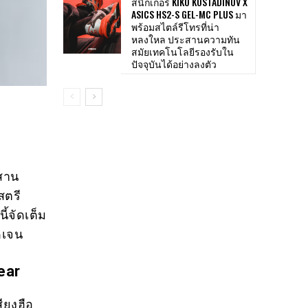
สนีกเกอร์ KIKO KOSTADINOV X
ASICS HS2-S GEL-MC PLUS มา
พร้อมสไตล์รีโทรที่น่า
หลงใหล ประสานความทัน
สมัยเทคโนโลยีรองรับใน
ปัจจุบันได้อย่างลงตัว
ผสาน
สตรี
ี้จัดเต็ม
ดเจน
ear
ียงฮือ