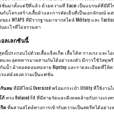
นมาตั้งแต่ปีที่แล้ว ด้วยความที่ Sacai เป็นแบรนด์ที่มีดี
กับโครงสร้างเสื้อผ้าและการตัดเย็บที่เป็นเอกลักษณ์ ผส
ของ WTAPS ที่มีรากฐานมาจากสไตล์ Military และ Tactica
ป็นอะไรที่ไม่ธรรมดา
อลเลกชันนี้
ดนี้ประกอบไปด้วยเสื้อแจ็คเก็ต เสื้อโค้ท กางเกง และไอเท
ทและลุคทหารมาผสานกันได้อย่างลงตัว มีการใช้วัสดุพรี
กันน้ำ ผ้าคอตตอนทอลาย Ripstop และรายละเอียดที่ให้คว
ารแต่ยังคงความเป็นแฟชั่น
็ตกันลม
ที่มีดีไซน์ Oversized พร้อมกระเป๋า Utility ที่ใช้งานไ
โก้
ทรง Relaxed Fit ที่มีสายรัดและดีเทลคล้ายกับกางเกง
บริด
ที่ผสานสไตล์ทางการเข้ากับความเป็นสตรีทได้อย่างล