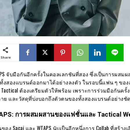
Share
PS จับมือกันอีกครั้งในคอลเลกชันที่สอง ซึ่งเป็นการผสม
ทั้งสองแบรนด์ออกมาได้อย่างลงตัว ในรอบนี้แฟน ๆ ของ
ctical ต้องเตรียมตัวให้พร้อม เพราะการร่วมมือกันครั้งน
ดลาย และวัสดุที่บ่งบอกถึงตัวตนของทั้งสองแบรนด์อย่างชั
APS: การผสมผสานของแฟชั่นและ Tactical W
อง Sacai และ WTAPS นับเป็นอีกหนึ่งการ Collab ที่สร้างเส