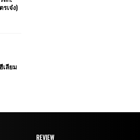
ตรเจ๋ง)
ฮีเลียม
REVIEW