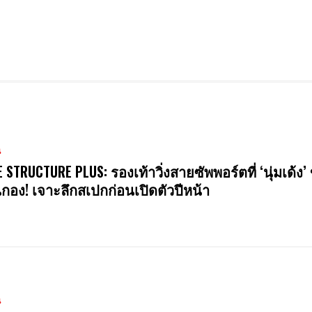
น
E STRUCTURE PLUS: รองเท้าวิ่งสายซัพพอร์ตที่ ‘นุ่มเด้ง’ 
นกอง! เจาะลึกสเปกก่อนเปิดตัวปีหน้า
น