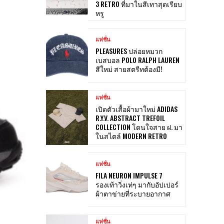
3 RETRO ที่มาในสีเทาสุดเรียบ
หรู
แฟชั่น
PLEASURES ปล่อยหมวก
เบสบอล POLO RALPH LAUREN
สีใหม่ สายสตรีทต้องมี!
แฟชั่น
เปิดตัวเสื้อผ้ามาใหม่ ADIDAS
R.Y.V. ABSTRACT TREFOIL
COLLECTION โดนใจสาย ฝ. มา
ในสไตล์ MODERN RETRO
แฟชั่น
FILA NEURON IMPULSE 7
รองเท้าวิ่งเท่ๆ มากับอัปเปอร์
ผ้าตาข่ายที่ระบายอากาศ
แฟชั่น