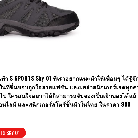
เท้า
S SPORTS Sky 01 ที่เราอยากแนะนำให้เพื่อนๆ ได้รู้จั
ะเป็นที่ชื่นชอบถูกใจสายแฟชั่น และเหล่าสนีกเกอร์เฮดทุกค
ไป ใครสนใจอยากได้ก็สามารถจับจองเป็นเจ้าของได้แล้วว
อนไลน์ และสนีกเกอร์สโตร์ชั้นนำในไทย ในราคา 990
TS SKY 01