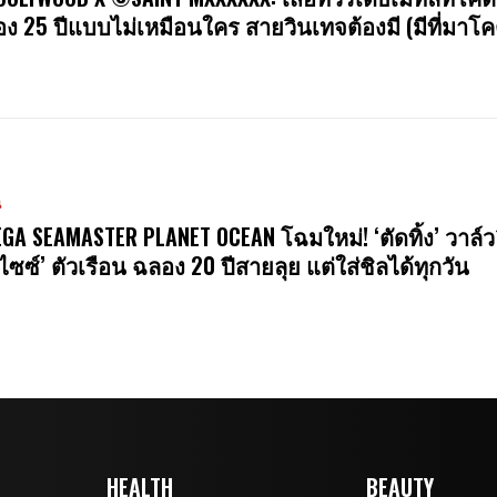
ง 25 ปีแบบไม่เหมือนใคร สายวินเทจต้องมี (มีที่มาโค
น
GA SEAMASTER PLANET OCEAN โฉมใหม่! ‘ตัดทิ้ง’ วาล์ว
ไซซ์’ ตัวเรือน ฉลอง 20 ปีสายลุย แต่ใส่ชิลได้ทุกวัน
HEALTH
BEAUTY