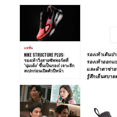
แฟชั่น
รองเท้าเดินป่า
NIKE STRUCTURE PLUS:
รองเท้าวิ่งสายซัพพอร์ตที่
รองเท้าออกแบ
‘นุ่มเด้ง’ ขึ้นเป็นกอง! เจาะลึก
และผ้าตาข่าย
สเปกก่อนเปิดตัวปีหน้า
รู้สึกเย็นสบ