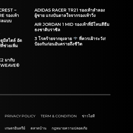
CREST –
ADIDAS RACER TR21 รองเท้าลำลอง
 รองเท้า
ผู้ชาย แรงบันดาลใจจากรองเท้าวิ่ง
ทรลแบบ
AIR JORDAN 1 MID รองเท้าที่มีโทนสีธีม
ธงชาติบราซิล
Y
3 โรคร้ายจากยุงลาย
ที่ควรเฝ้าระวัง!
มีสไตล์ อัด
ป้องกันก่อนอันตรายถึงชีวิต
่ช่วยเพิ่ม
 มากับ
LEXWEAVE®
PRIVACY POLICY
TERM & CONDITION
ข่าวไอที
เกษตรอินทรีย์
ตลาดบ้าน
กฎหมายความปลอดภัย