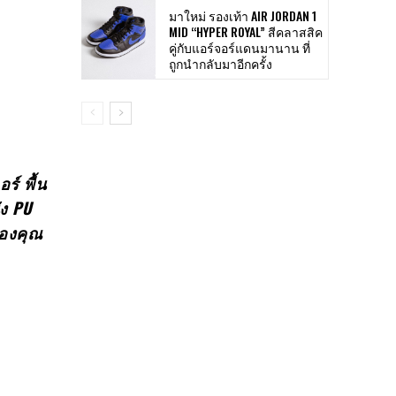
มาใหม่ รองเท้า AIR JORDAN 1
MID “HYPER ROYAL” สีคลาสสิค
คู่กับแอร์จอร์แดนมานาน ที่
ถูกนำกลับมาอีกครั้ง
์ พื้น
ง PU
ของคุณ