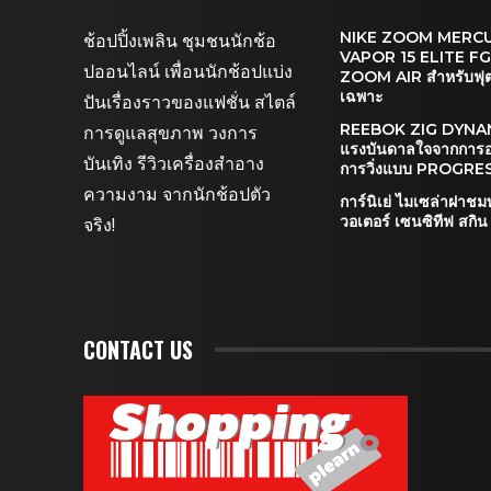
NIKE ZOOM MERC
ช้อปปิ้งเพลิน ชุมชนนักช้อ
VAPOR 15 ELITE FG เ
ปออนไลน์ เพื่อนนักช้อปแบ่ง
ZOOM AIR สำหรับฟุ
เฉพาะ
ปันเรื่องราวของแฟชั่น สไตล์
REEBOK ZIG DYNA
การดูแลสุขภาพ วงการ
แรงบันดาลใจจากการ
บันเทิง รีวิวเครื่องสำอาง
การวิ่งแบบ PROGRE
ความงาม จากนักช้อปตัว
การ์นิเย่ ไมเซล่าฝาชมพ
วอเตอร์ เซนซิทีฟ สกิ
จริง!
CONTACT US