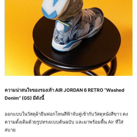
ความน่าสนใจของรองเท้า
AIR JORDAN 6 RETRO “Washed
Denim” (GS) มีดังนี้
ออกแบบในวัสดุผ้ายีนฟอกโทนสีฟ้าจับคู่เข้ากับวัสดุหนังสีขาว คง
ความดั้งเดิมด้วยรูปทรงแบบต้นฉบับ และมาพร้อมพื้น Air ที่ใส่
สบาย