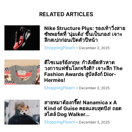
RELATED ARTICLES
Nike Structure Plus: รองเท้าวิ่งสาย
ซัพพอร์ตที่ ‘นุ่มเด้ง’ ขึ้นเป็นกอง! เจาะ
ลึกสเปกก่อนเปิดตัวปีหน้า
ShoppingPlearn
-
December 3, 2025
ดีไซเนอร์อังกฤษ: กำลังยึดหัวหาด
วงการแฟชั่นโลกจริงดิ? เจาะลึก The
Fashion Awards สู่บัลลังก์ Dior-
Hermès!
ShoppingPlearn
-
December 3, 2025
สายหมาต้องกรี๊ด! Nanamica x A
Kind of Guise คอลแลบสุดปัง! ถอด
สไตล์ Dog Walker...
ShoppingPlearn
-
December 3, 2025