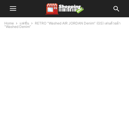
Home
แฟชั่น
RETRO “Washed AIR JORDAN Denim” (GS) เด่นด้วยผ้า
“Washed Denim”