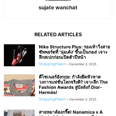
sujate wanchat
RELATED ARTICLES
Nike Structure Plus: รองเท้าวิ่งสาย
ซัพพอร์ตที่ ‘นุ่มเด้ง’ ขึ้นเป็นกอง! เจาะ
ลึกสเปกก่อนเปิดตัวปีหน้า
ShoppingPlearn
-
December 3, 2025
ดีไซเนอร์อังกฤษ: กำลังยึดหัวหาด
วงการแฟชั่นโลกจริงดิ? เจาะลึก The
Fashion Awards สู่บัลลังก์ Dior-
Hermès!
ShoppingPlearn
-
December 3, 2025
สายหมาต้องกรี๊ด! Nanamica x A