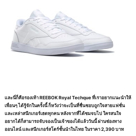
และนี่ก็คือรองเท้า
REEBOK Royal Techque ที่เราอยากแนะนำให้
เพื่อนๆ ได้รู้จักในครั้งนี้ ก็หวังว่าจะเป็นที่ชื่นชอบถูกใจสายแฟชั่น
และเหล่าสนีกเกอร์เฮดทุกคน หลังจากที่ได้ชมจบไป ใครสนใจ
อยากได้ก็สามารถจับจองเป็นเจ้าของได้แล้ววันนี้ ผ่านช่องทาง
ออนไลน์ และสนีกเกอร์สโตร์ชั้นนำในไทย ในราคา 2,390 บาท