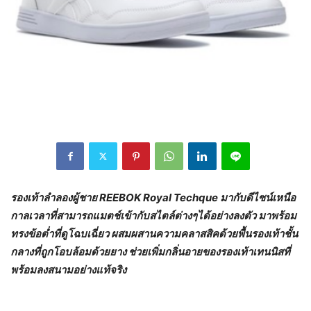
รองเท้าลำลองผู้ชาย
REEBOK Royal Techque มากับดีไซน์เหนือ
กาลเวลาที่สามารถแมตช์เข้ากับสไตล์ต่างๆได้อย่างลงตัว มาพร้อม
ทรงข้อต่ำที่ดูโฉบเฉี่ยว ผสมผสานความคลาสสิคด้วยพื้นรองเท้าชั้น
กลางที่ถูกโอบล้อมด้วยยาง ช่วยเพิ่มกลิ่นอายของรองเท้าเทนนิสที่
พร้อมลงสนามอย่างแท้จริง