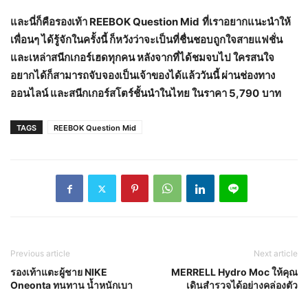
และนี่ก็คือรองเท้า
REEBOK Question Mid
ที่เราอยากแนะนำให้
เพื่อนๆ ได้รู้จักในครั้งนี้ ก็หวังว่าจะเป็นที่ชื่นชอบถูกใจสายแฟชั่น
และเหล่าสนีกเกอร์เฮดทุกคน หลังจากที่ได้ชมจบไป ใครสนใจ
อยากได้ก็สามารถจับจองเป็นเจ้าของได้แล้ววันนี้ ผ่านช่องทาง
ออนไลน์ และสนีกเกอร์สโตร์ชั้นนำในไทย ในราคา
5,790
บาท
TAGS
REEBOK Question Mid
Previous article
Next article
รองเท้าแตะผู้ชาย NIKE
MERRELL Hydro Moc ให้คุณ
Oneonta ทนทาน น้ำหนักเบา
เดินสำรวจได้อย่างคล่องตัว