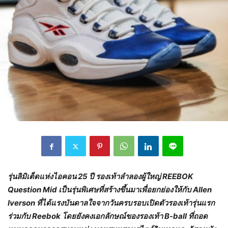
รุ่นลิมิเต็ดแห่งไอคอน
25 ปี รองเท้าลำลองผู้ใหญ่ REEBOK
Question Mid เป็นรุ่นพิเศษที่สร้างขึ้นมาเพื่อยกย่องให้กับ Allen
Iverson ที่ได้แรงบันดาลใจจากวันครบรอบเปิดตัวรองเท้ารุ่นแรก
ร่วมกับ Reebok โดยยังคงเอกลักษณ์ของรองเท้า B-ball ที่ถอด