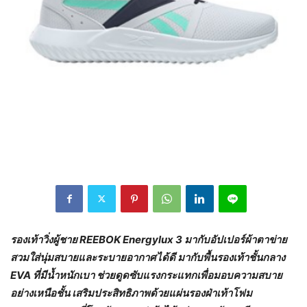
รองเท้าวิ่งผู้ชาย
REEBOK Energylux 3 มากับอัปเปอร์ผ้าตาข่าย
สวมใส่นุ่มสบายและระบายอากาศได้ดี มากับพื้นรองเท้าชั้นกลาง
EVA ที่มีน้ำหนักเบา ช่วยดูดซับแรงกระแทกเพื่อมอบความสบาย
อย่างเหนือชั้น เสริมประสิทธิภาพด้วยแผ่นรองฝ่าเท้าโฟม