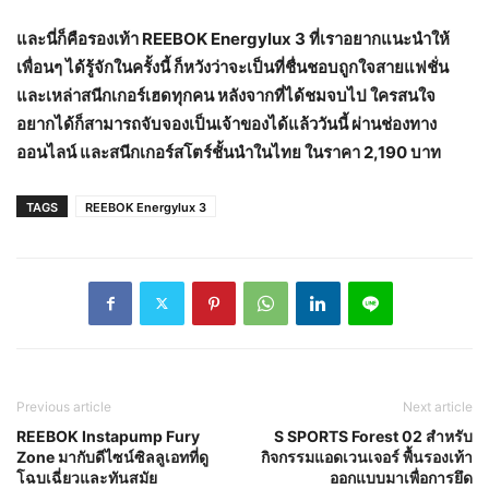
และนี่ก็คือรองเท้า
REEBOK Energylux 3 ที่เราอยากแนะนำให้
เพื่อนๆ ได้รู้จักในครั้งนี้ ก็หวังว่าจะเป็นที่ชื่นชอบถูกใจสายแฟชั่น
และเหล่าสนีกเกอร์เฮดทุกคน หลังจากที่ได้ชมจบไป ใครสนใจ
อยากได้ก็สามารถจับจองเป็นเจ้าของได้แล้ววันนี้ ผ่านช่องทาง
ออนไลน์ และสนีกเกอร์สโตร์ชั้นนำในไทย ในราคา 2,190 บาท
TAGS
REEBOK Energylux 3
Previous article
Next article
REEBOK Instapump Fury
S SPORTS Forest 02 สำหรับ
Zone มากับดีไซน์ซิลลูเอทที่ดู
กิจกรรมแอดเวนเจอร์ พื้นรองเท้า
โฉบเฉี่ยวและทันสมัย
ออกแบบมาเพื่อการยึด