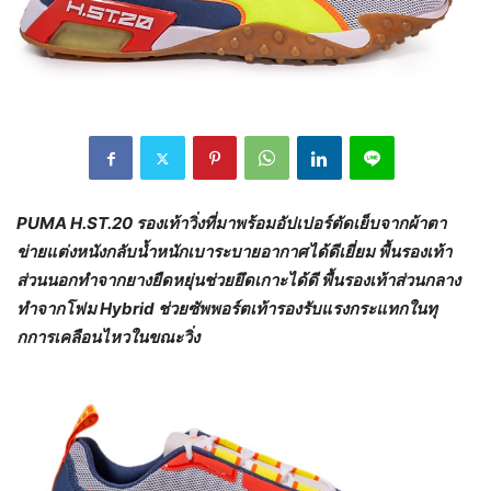
PUMA H.ST.20 รองเท้าวิ่งที่มาพร้อมอัปเปอร์ตัดเย็บจากผ้าตา
ข่ายแต่งหนังกลับน้ำหนักเบาระบายอากาศได้ดีเยี่ยม พื้นรองเท้า
ส่วนนอกทำจากยางยืดหยุ่นช่วยยึดเกาะได้ดี พื้นรองเท้าส่วนกลาง
ทำจากโฟม Hybrid ช่วยซัพพอร์ตเท้ารองรับแรงกระแทกในทุ
กการเคลือนไหวในขณะวิ่ง