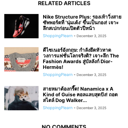
RELATED ARTICLES
Nike Structure Plus: รองเท้าวิ่งสาย
ซัพพอร์ตที่ ‘นุ่มเด้ง’ ขึ้นเป็นกอง! เจาะ
ลึกสเปกก่อนเปิดตัวปีหน้า
ShoppingPlearn
-
December 3, 2025
ดีไซเนอร์อังกฤษ: กำลังยึดหัวหาด
วงการแฟชั่นโลกจริงดิ? เจาะลึก The
Fashion Awards สู่บัลลังก์ Dior-
Hermès!
ShoppingPlearn
-
December 3, 2025
สายหมาต้องกรี๊ด! Nanamica x A
Kind of Guise คอลแลบสุดปัง! ถอด
สไตล์ Dog Walker...
ShoppingPlearn
-
December 3, 2025
NO COMMENTS