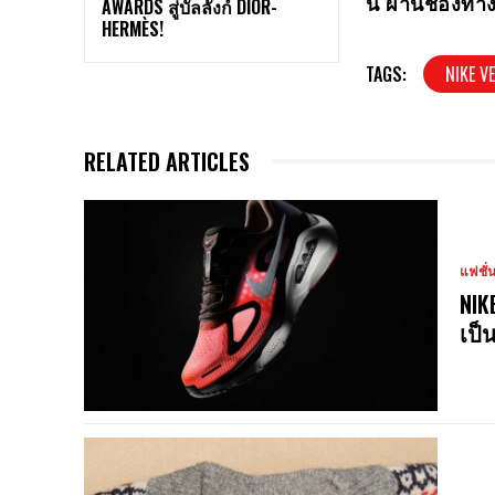
นี้ ผ่านช่อง
AWARDS สู่บัลลังก์ DIOR-
HERMÈS!
TAGS:
NIKE V
RELATED ARTICLES
แฟชั่
NIK
เป็