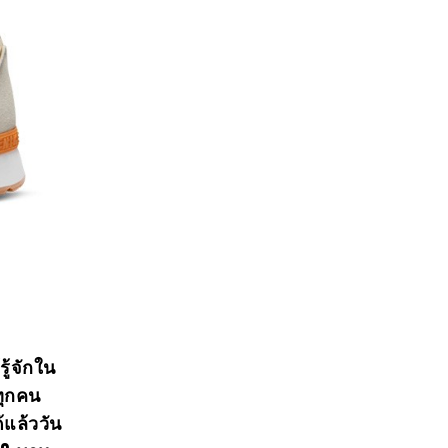
ู้จักใน
ทุกคน
แล้ววัน