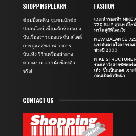
SHOPPINGPLEARN
FASHION
แนะนำรองเท้า NIKE
ช้อปปิ้งเพลิน ชุมชนนักช้อ
720 SLIP สุดเท่ ดีไซน
ปออนไลน์ เพื่อนนักช้อปแบ่ง
มาในคู่สีที่โดนใจ
ปันเรื่องราวของแฟชั่น สไตล์
NEW BALANCE 725 ไ
แรงบันดาลใจจากรองเท้
การดูแลสุขภาพ วงการ
ช่วงปี 2000
บันเทิง รีวิวเครื่องสำอาง
NIKE STRUCTURE 
ความงาม จากนักช้อปตัว
รองเท้าวิ่งสายซัพพอร์ตที
เด้ง’ ขึ้นเป็นกอง! เจา
จริง!
ก่อนเปิดตัวปีหน้า
CONTACT US