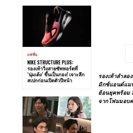
แฟชั่น
NIKE STRUCTURE PLUS:
รองเท้าวิ่งสายซัพพอร์ตที่
‘นุ่มเด้ง’ ขึ้นเป็นกอง! เจาะลึก
รองเท้าลำลอง
สเปกก่อนเปิดตัวปีหน้า
มิกซ์แอนด์แมท
ย้อนยุคพร้อม S
จากโฟมมอบควา