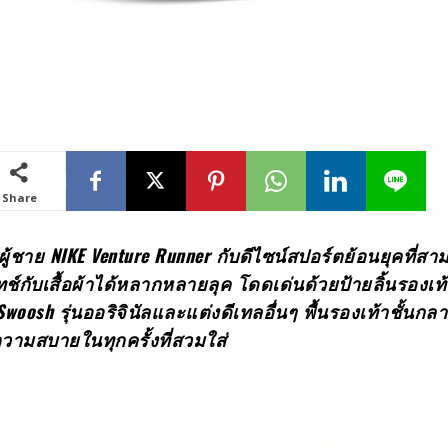
Share
ผู้ชาย
NIKE Venture Runner กับดีไซน์สปอร์ตย้อนยุคที่ส
ช์กับเสื้อผ้าได้หลากหลายลุค โดดเด่นด้วยป้ายลิ้นรองเ
woosh รุ่นออริจินัลและแต่งดีเทลอื่นๆ พื้นรองเท้าชั้นกล
มสบายในทุกครั้งที่สวมใส่