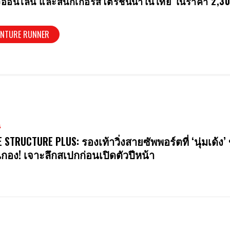
ทางออนไลน์ และสนีกเกอร์สโตร์ชั้นนำในไทย ในราคา 2,3
ENTURE RUNNER
น
E STRUCTURE PLUS: รองเท้าวิ่งสายซัพพอร์ตที่ ‘นุ่มเด้ง’ 
นกอง! เจาะลึกสเปกก่อนเปิดตัวปีหน้า