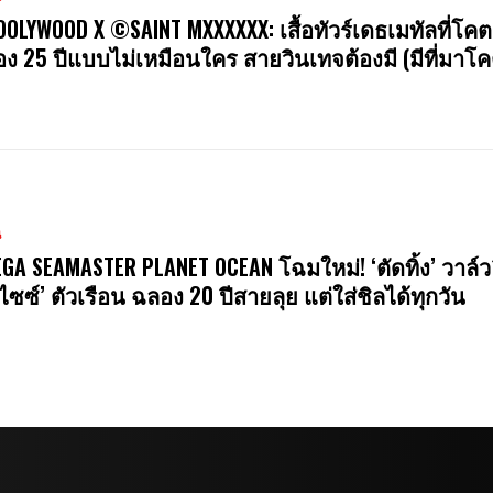
OOLYWOOD X ©SAINT MXXXXXX: เสื้อทัวร์เดธเมทัลที่โคต
ง 25 ปีแบบไม่เหมือนใคร สายวินเทจต้องมี (มีที่มาโค
น
GA SEAMASTER PLANET OCEAN โฉมใหม่! ‘ตัดทิ้ง’ วาล์ว
ไซซ์’ ตัวเรือน ฉลอง 20 ปีสายลุย แต่ใส่ชิลได้ทุกวัน