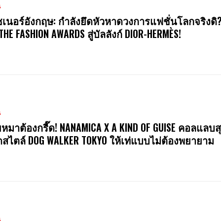
น
ซเนอร์อังกฤษ: กำลังยึดหัวหาดวงการแฟชั่นโลกจริงดิ
 THE FASHION AWARDS สู่บัลลังก์ DIOR-HERMÈS!
น
หมาต้องกรี๊ด! NANAMICA X A KIND OF GUISE คอลแลบสุ
สไตล์ DOG WALKER TOKYO ให้เท่แบบไม่ต้องพยายาม
น