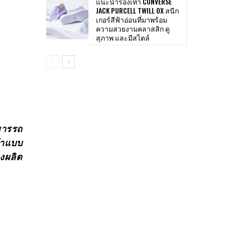
แนะนำรองเท้า CONVERSE
JACK PURCELL TWILL OX สนีก
เกอร์สีฟ้าอ่อนที่มาพร้อม
ความสวยงามคลาสสิก ดู
สุภาพ และมีสไตล์
ามารรถ
ท้าแบบ
างผลิต