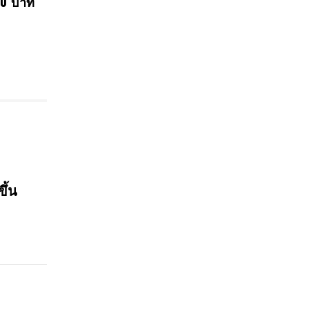
00 บาท
ขึ้น