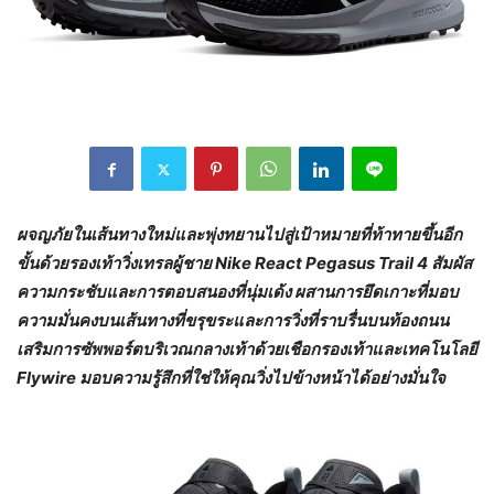
ผจญภัยในเส้นทางใหม่และพุ่งทยานไปสู่เป้าหมายที่ท้าทายขึ้นอีก
ขั้นด้วยรองเท้าวิ่งเทรลผู้ชาย
Nike React Pegasus Trail 4 สัมผัส
ความกระชับและการตอบสนองที่นุ่มเด้ง ผสานการยึดเกาะที่มอบ
ความมั่นคงบนเส้นทางที่ขรุขระและการวิ่งที่ราบรื่นบนท้องถนน
เสริมการซัพพอร์ตบริเวณกลางเท้าด้วยเชือกรองเท้าและเทคโนโลยี
Flywire มอบความรู้สึกที่ใช่ให้คุณวิ่งไปข้างหน้าได้อย่างมั่นใจ