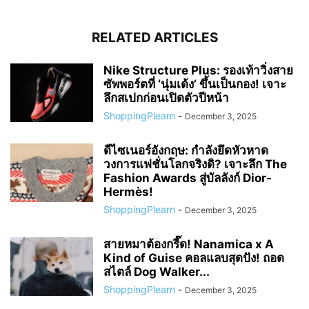
RELATED ARTICLES
Nike Structure Plus: รองเท้าวิ่งสาย
ซัพพอร์ตที่ ‘นุ่มเด้ง’ ขึ้นเป็นกอง! เจาะ
ลึกสเปกก่อนเปิดตัวปีหน้า
ShoppingPlearn
-
December 3, 2025
ดีไซเนอร์อังกฤษ: กำลังยึดหัวหาด
วงการแฟชั่นโลกจริงดิ? เจาะลึก The
Fashion Awards สู่บัลลังก์ Dior-
Hermès!
ShoppingPlearn
-
December 3, 2025
สายหมาต้องกรี๊ด! Nanamica x A
Kind of Guise คอลแลบสุดปัง! ถอด
สไตล์ Dog Walker...
ShoppingPlearn
-
December 3, 2025