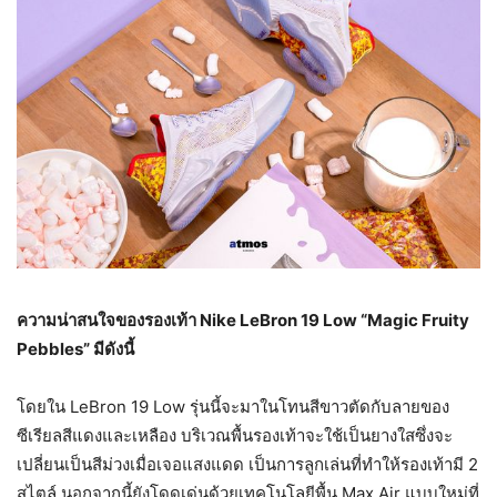
ความน่าสนใจของรองเท้า
Nike LeBron 19 Low “Magic Fruity
Pebbles” มีดังนี้
โดยใน LeBron 19 Low รุ่นนี้จะมาในโทนสีขาวตัดกับลายของ
ซีเรียลสีแดงและเหลือง บริเวณพื้นรองเท้าจะใช้เป็นยางใสซึ่งจะ
เปลี่ยนเป็นสีม่วงเมื่อเจอแสงแดด เป็นการลูกเล่นที่ทำให้รองเท้ามี 2
สไตล์ นอกจากนี้ยังโดดเด่นด้วยเทคโนโลยีพื้น Max Air แบบใหม่ที่