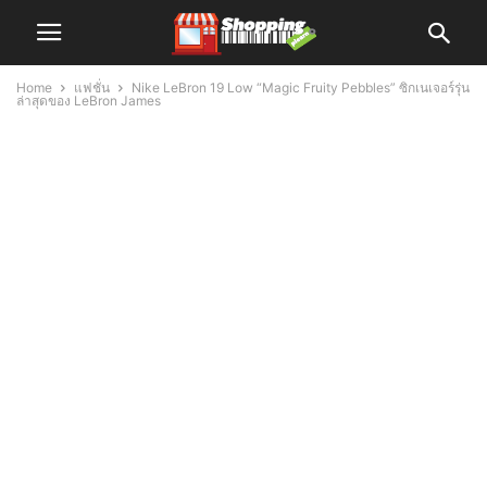
Home
แฟชั่น
Nike LeBron 19 Low “Magic Fruity Pebbles” ซิกเนเจอร์รุ่น
ล่าสุดของ LeBron James