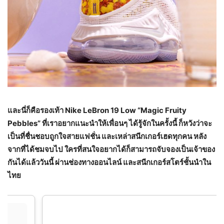
และนี่ก็คือรองเท้า
Nike LeBron 19 Low “Magic Fruity
Pebbles”
ที่เราอยากแนะนำให้เพื่อนๆ ได้รู้จักในครั้งนี้ ก็หวังว่าจะ
เป็นที่ชื่นชอบถูกใจสายแฟชั่น และเหล่าสนีกเกอร์เฮดทุกคน หลัง
จากที่ได้ชมจบไป ใครที่สนใจอยากได้ก็สามารถจับจองเป็นเจ้าของ
กันได้แล้ววันนี้ ผ่านช่องทางออนไลน์ และสนีกเกอร์สโตร์ชั้นนำใน
ไทย