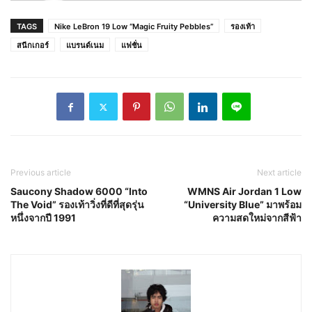
TAGS
Nike LeBron 19 Low “Magic Fruity Pebbles”
รองเท้า
สนีกเกอร์
แบรนด์เนม
แฟชั่น
Previous article
Next article
Saucony Shadow 6000 “Into
WMNS Air Jordan 1 Low
The Void” รองเท้าวิ่งที่ดีที่สุดรุ่น
“University Blue” มาพร้อม
หนึ่งจากปี 1991
ความสดใหม่จากสีฟ้า