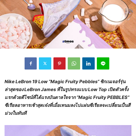
Nike LeBron 19 Low “Magic Fruity Pebbles” ซิกเนเจอร์รุ่น
ล่าสุดของ
LeBron James
ที่ในรูปทรงแบบ
Low Top
เปิดตัวครั้ง
แรกด้วยดีไซน์ที่ได้แรงบันดาลใจจาก
“Magic Fruity PEBBLES”
ซีเรียลอาหารเช้าสุดเจ๋งที่เมื่อเทนมลงไปแผ่นซีเรียลจะเปลี่ยนเป็นสี
ม่วงในทันที