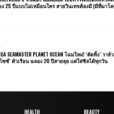
ง 25 ปีแบบไม่เหมือนใคร สายวินเทจต้องมี (มีที่มาโค
น
GA SEAMASTER PLANET OCEAN โฉมใหม่! ‘ตัดทิ้ง’ วาล์ว
ไซซ์’ ตัวเรือน ฉลอง 20 ปีสายลุย แต่ใส่ชิลได้ทุกวัน
HEALTH
BEAUTY