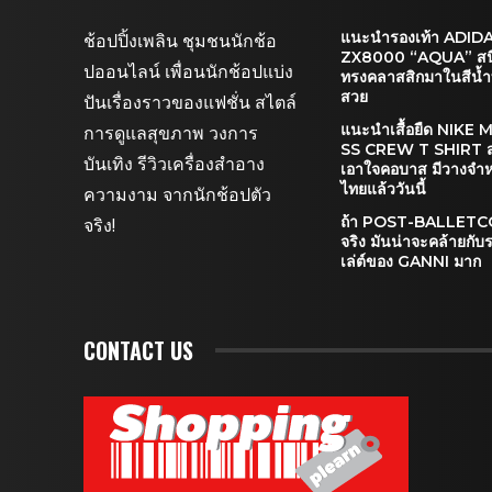
แนะนำรองเท้า ADID
ช้อปปิ้งเพลิน ชุมชนนักช้อ
ZX8000 “AQUA” สนี
ปออนไลน์ เพื่อนนักช้อปแบ่ง
ทรงคลาสสิกมาในสีน้ำ
สวย
ปันเรื่องราวของแฟชั่น สไตล์
แนะนำเสื้อยืด NIKE 
การดูแลสุขภาพ วงการ
SS CREW T SHIRT 
บันเทิง รีวิวเครื่องสำอาง
เอาใจคอบาส มีวางจำ
ไทยแล้ววันนี้
ความงาม จากนักช้อปตัว
ถ้า POST-BALLETCOR
จริง!
จริง มันน่าจะคล้ายกับร
เล่ต์ของ GANNI มาก
CONTACT US