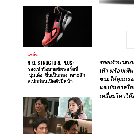
แฟชั่น
รองเท้าบาสเก
NIKE STRUCTURE PLUS:
รองเท้าวิ่งสายซัพพอร์ตที่
เท้า พร้อมเพิ
‘นุ่มเด้ง’ ขึ้นเป็นกอง! เจาะลึก
ช่วยให้คุณเร
สเปกก่อนเปิดตัวปีหน้า
แรงบันดาลใจจ
เคลื่อนไหวได้