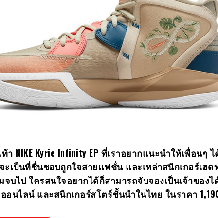
เท้า
NIKE Kyrie Infinity EP ที่เราอยากแนะนำให้เพื่อนๆ ได้
งว่าจะเป็นที่ชื่นชอบถูกใจสายแฟชั่น และเหล่าสนีกเกอร์เฮด
้ชมจบไป ใครสนใจอยากได้ก็สามารถจับจองเป็นเจ้าของได้
างออนไลน์ และสนีกเกอร์สโตร์ชั้นนำในไทย ในราคา 1,1