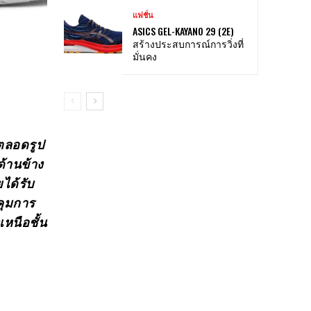
แฟชั่น
ASICS GEL-KAYANO 29 (2E)
สร้างประสบการณ์การวิ่งที่
มั่นคง
ีตลอดรูป
ด้านข้าง
ได้รับ
คุมการ
หนือชั้น