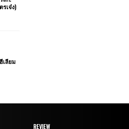
ตรเจ๋ง)
ฮีเลียม
REVIEW