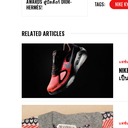
AWARDS สู่บัลลังก์ DIOR-
TAGS:
NIKE KY
HERMÈS!
RELATED ARTICLES
แฟชั่
NIK
เป็
แฟชั่