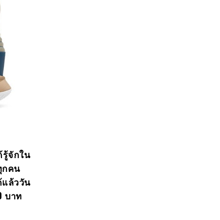
รู้จักใน
ทุกคน
แล้ววัน
90 บาท