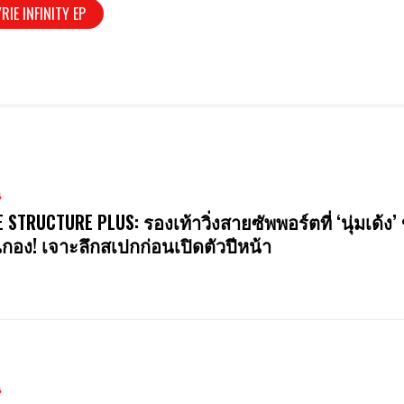
RIE INFINITY EP
น
E STRUCTURE PLUS: รองเท้าวิ่งสายซัพพอร์ตที่ ‘นุ่มเด้ง’ 
นกอง! เจาะลึกสเปกก่อนเปิดตัวปีหน้า
น