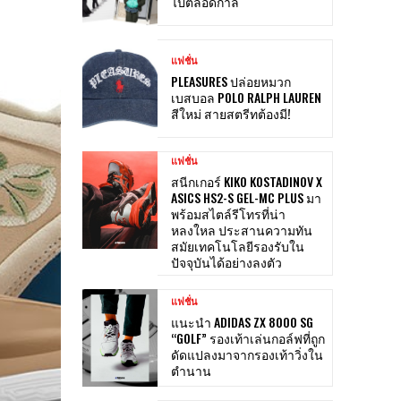
ไปตลอดกาล
แฟชั่น
PLEASURES ปล่อยหมวก
เบสบอล POLO RALPH LAUREN
สีใหม่ สายสตรีทต้องมี!
แฟชั่น
สนีกเกอร์ KIKO KOSTADINOV X
ASICS HS2-S GEL-MC PLUS มา
พร้อมสไตล์รีโทรที่น่า
หลงใหล ประสานความทัน
สมัยเทคโนโลยีรองรับใน
ปัจจุบันได้อย่างลงตัว
แฟชั่น
แนะนำ ADIDAS ZX 8000 SG
“GOLF” รองเท้าเล่นกอล์ฟที่ถูก
ดัดแปลงมาจากรองเท้าวิ่งใน
ตำนาน