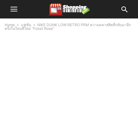
Home
แฟชั่น
NIKE DUNK LOW RETRO PRM ความคลาสสิคที่กลับมาอีก
ครั้งในโทนสีใหม่ “Fossil Rose”