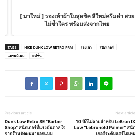
[ มาใหม่ ] รองเท้าผ้าใบสุดชิค สีใหม่ครีมดำ สวย
ไม่ซ้ำใคร พร้อมส่งจากไทย
TAGS
NIKE DUNK LOW RETRO PRM
รองเท้า
สนีกเกอร์
แบรนด์เนม
แฟชั่น
Previous article
Next article
Dunk Low Retro SE “Barber
10 ปีก็ไม่สายสำหรับ LeBron IX
Shop” สนีกเกอร์ที่แรงบันดาลใจ
Low “Lebronold Palmer” สนีก
จากร้านตัดผมมาออกแบบ
เกอร์ระดับแรร์ไอเทม