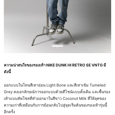
ความน่าสนใจของรองเท้า
NIKE DUNK HI RETRO SE VNTG มี
ดังนี้
ออกแบบในโทนสีเทาอ่อน Light Bone และสีเทาเข้ม Tumeled
Grey คงเอกลักษณ์การออกแบบด้วยดีไซน์แบบดั้งเดิม และพื้นรอง
เท้าแบบคัพโซลที่ทำออกมาในสีขาว Coconut Milk ที่ให้ลุคของ
ความเก่าที่เหมือนกับการย้อนกลับไปสู่จุดเริ่มต้นของรองเท้ารุ่นนี้
อีกครั้ง