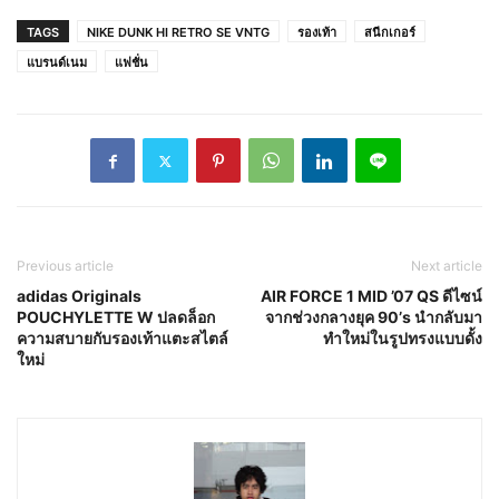
TAGS
NIKE DUNK HI RETRO SE VNTG
รองเท้า
สนีกเกอร์
แบรนด์เนม
แฟชั่น
Previous article
Next article
adidas Originals
AIR FORCE 1 MID ’07 QS ดีไซน์
POUCHYLETTE W ปลดล็อก
จากช่วงกลางยุค 90’s นำกลับมา
ความสบายกับรองเท้าแตะสไตล์
ทำใหม่ในรูปทรงแบบดั้ง
ใหม่