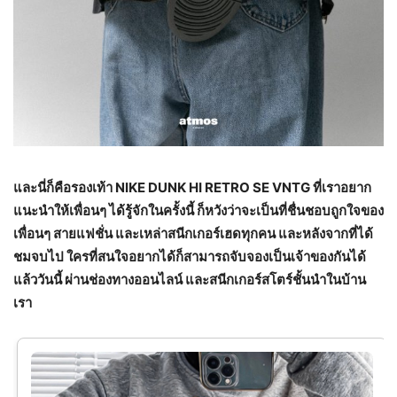
และนี่ก็คือรองเท้า
NIKE DUNK HI RETRO SE VNTG
ที่เราอยาก
แนะนำให้เพื่อนๆ ได้รู้จักในครั้งนี้ ก็หวังว่าจะเป็นที่ชื่นชอบถูกใจของ
เพื่อนๆ สายแฟชั่น และเหล่าสนีกเกอร์เฮดทุกคน และหลังจากที่ได้
ชมจบไป ใครที่สนใจอยากได้ก็สามารถจับจองเป็นเจ้าของกันได้
แล้ววันนี้ ผ่านช่องทางออนไลน์ และสนีกเกอร์สโตร์ชั้นนำในบ้าน
เรา