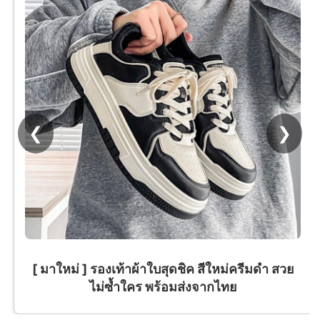
❮
❯
[ มาใหม่ ] รองเท้าผ้าใบสุดชิค สีใหม่ครีมดำ สวย
ไม่ซ้ำใคร พร้อมส่งจากไทย