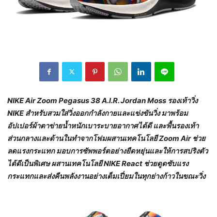
NIKE Air Zoom Pegasus 38 A.I.R. Jordan Moss รองเท้าวิ่ง
NIKE สำหรับสวมใส่วิ่งออกกำลังกายและแข่งขันวิ่ง มาพร้อม
อัปเปอร์ผ้าตาข่ายน้ำหนักเบาระบายอากาศได้ดี และพื้นรองเท้า
ส่วนกลางและด้านในทำจากโฟมผสานเทคโนโลยี Zoom Air ช่วย
ลดแรงกระแทก มอบการซัพพอร์ตอย่างยืดหยุ่นและให้การสปริงตัว
ได้ดีเป็นพิเศษ ผสานเทคโนโลยี NIKE React ช่วยดูดซับแรง
กระแทกและส่งคืนพลังงานอย่างเต็มเปี่ยมในทุกย่างก้าวในขณะวิ่ง