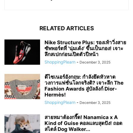
RELATED ARTICLES
Nike Structure Plus: รองเท้าวิ่งสาย
ซัพพอร์ตที่ ‘นุ่มเด้ง’ ขึ้นเป็นกอง! เจาะ
ลึกสเปกก่อนเปิดตัวปีหน้า
ShoppingPlearn
-
December 3, 2025
ดีไซเนอร์อังกฤษ: กำลังยึดหัวหาด
วงการแฟชั่นโลกจริงดิ? เจาะลึก The
Fashion Awards สู่บัลลังก์ Dior-
Hermès!
ShoppingPlearn
-
December 3, 2025
สายหมาต้องกรี๊ด! Nanamica x A
Kind of Guise คอลแลบสุดปัง! ถอด
สไตล์ Dog Walker...