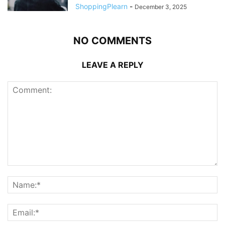
ShoppingPlearn
-
December 3, 2025
NO COMMENTS
LEAVE A REPLY