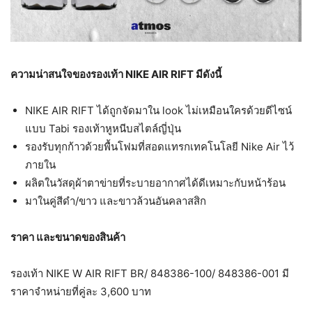
ความน่าสนใจของรองเท้า
NIKE AIR RIFT มีดังนี้
NIKE AIR RIFT ได้ถูกจัดมาใน look ไม่เหมือนใครด้วยดีไซน์
แบบ Tabi รองเท้าหูหนีบสไตล์ญี่ปุ่น
รองรับทุกก้าวด้วยพื้นโฟมที่สอดแทรกเทคโนโลยี Nike Air ไว้
ภายใน
ผลิตในวัสดุผ้าตาข่ายที่ระบายอากาศได้ดีเหมาะกับหน้าร้อน
มาในคู่สีดำ/ขาว และขาวล้วนอันคลาสสิก
ราคา และขนาดของสินค้า
รองเท้า NIKE W AIR RIFT BR/ 848386-100/ 848386-001 มี
ราคาจำหน่ายที่คู่ละ 3,600 บาท