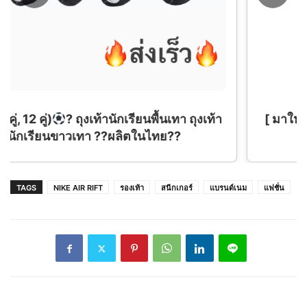
[ มาใหม่ ] รองเท้าผ้าใบสุดชิค สีใหม่ครีมดำ สวย
ไม่ซ้ำใคร พร้อมส่งจากไทย
TAGS
NIKE AIR RIFT
รองเท้า
สนีกเกอร์
แบรนด์เนม
แฟชั่น