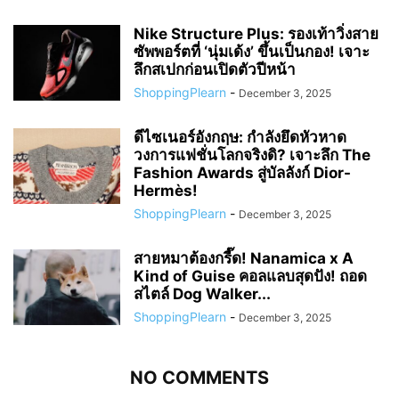
Nike Structure Plus: รองเท้าวิ่งสาย
ซัพพอร์ตที่ ‘นุ่มเด้ง’ ขึ้นเป็นกอง! เจาะ
ลึกสเปกก่อนเปิดตัวปีหน้า
ShoppingPlearn
-
December 3, 2025
ดีไซเนอร์อังกฤษ: กำลังยึดหัวหาด
วงการแฟชั่นโลกจริงดิ? เจาะลึก The
Fashion Awards สู่บัลลังก์ Dior-
Hermès!
ShoppingPlearn
-
December 3, 2025
สายหมาต้องกรี๊ด! Nanamica x A
Kind of Guise คอลแลบสุดปัง! ถอด
สไตล์ Dog Walker...
ShoppingPlearn
-
December 3, 2025
NO COMMENTS