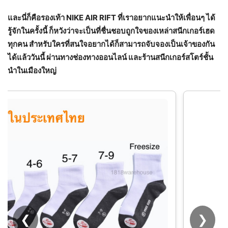
และนี่ก็คือรองเท้า
NIKE AIR RIFT ที่เราอยากแนะนำให้เพื่อนๆ ได้
รู้จักในครั้งนี้ ก็หวังว่าจะเป็นที่ชื่นชอบถูกใจของเหล่าสนีกเกอร์เฮด
ทุกคน สำหรับใครที่สนใจอยากได้ก็สามารถจับจองเป็นเจ้าของกัน
ได้แล้ววันนี้ ผ่านทางช่องทางออนไลน์ และร้านสนีกเกอร์สโตร์ชั้น
นำในเมืองใหญ่
❮
❯