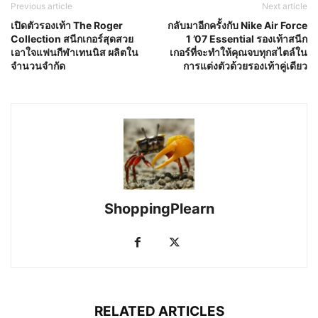
Previous article
Next article
เปิดตัวรองเท้า The Roger
กลับมาอีกครั้งกับ Nike Air Force
Collection สนีกเกอร์สุดสวย
1 ’07 Essential รองเท้าสนีก
เอาใจแฟนกีฬาเทนนิส ผลิตใน
เกอร์ที่จะทำให้คุณจบทุกสไตล์ใน
จำนวนจำกัด
การแต่งตัวด้วยรองเท้าคู่เดียว
ShoppingPlearn
RELATED ARTICLES