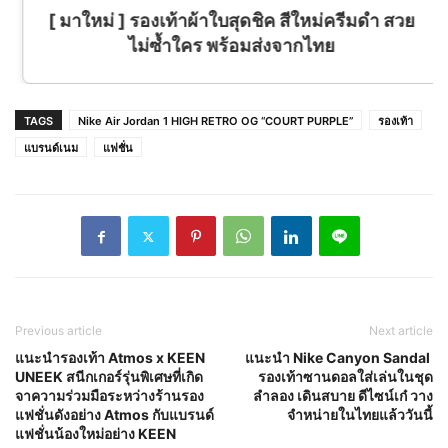
[ มาใหม่ ] รองเท้าผ้าใบสุดชิค สีใหม่ครีมดำ สวย
ไม่ซ้ำใคร พร้อมส่งจากไทย
TAGS
Nike Air Jordan 1 HIGH RETRO OG “COURT PURPLE”
รองเท้า
แบรนด์เนม
แฟชั่น
Previous article
Next article
แนะนำรองเท้า Atmos x KEEN
แนะนำ Nike Canyon Sandal
UNEEK สนีกเกอร์รุ่นพิเศษที่เกิด
รองเท้าซานดอลใส่เล่นในชุด
จาความร่วมมือระหว่างร้านรอง
ลำลอง เดินสบาย ดีไซน์เก๋ วาง
แฟชั่นดังอย่าง Atmos กับแบรนด์
จำหน่ายในไทยแล้ววันนี้
แฟชั่นน้องใหม่อย่าง KEEN