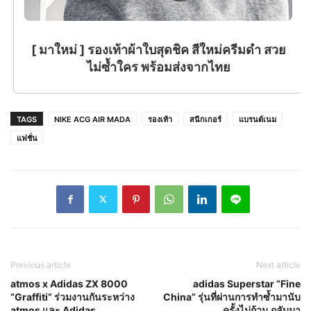
 ] รองเท้าผ้าใบสุดชิค สีใหม่ครีมดำ สวย
ไม่ซ้ำใคร พร้อมส่งจากไทย
TAGS
NIKE ACG AIR MADA
รองเท้า
สนีกเกอร์
แบรนด์เนม
แฟชั่น
Previous article
Next article
atmos x Adidas ZX 8000
adidas Superstar “Fine
“Graffiti” ร่วมงานกันระหว่าง
China” รุ่นที่ผ่านการทำซ้ำมานับ
atmos และ Adidas
ครั้งไม่ถ้วน กลับมา