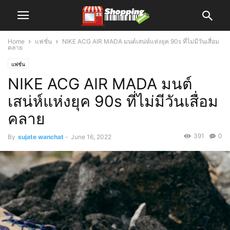
Home
แฟชั่น
NIKE ACG AIR MADA มนต์เสน่ห์แห่งยุค 90s ที่ไม่มีวันเสื่อม
คลาย
แฟชั่น
NIKE ACG AIR MADA มนต์
เสน่ห์แห่งยุค 90s ที่ไม่มีวันเสื่อม
คลาย
391
0
By
sujate wanchat
-
June 16, 2022