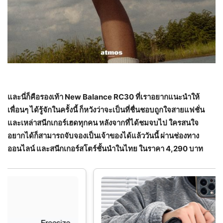
และนี่ก็คือรองเท้า
New Balance RC30 ที่เราอยากแนะนำให้
เพื่อนๆ ได้รู้จักในครั้งนี้ ก็หวังว่าจะเป็นที่ชื่นชอบถูกใจสายแฟชั่น
และเหล่าสนีกเกอร์เฮดทุกคน หลังจากที่ได้ชมจบไป ใครสนใจ
อยากได้ก็สามารถจับจองเป็นเจ้าของได้แล้ววันนี้ ผ่านช่องทาง
ออนไลน์ และสนีกเกอร์สโตร์ชั้นนำในไทย ในราคา 4,290 บาท