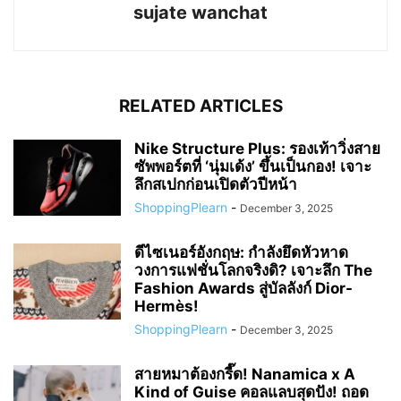
sujate wanchat
RELATED ARTICLES
Nike Structure Plus: รองเท้าวิ่งสาย
ซัพพอร์ตที่ ‘นุ่มเด้ง’ ขึ้นเป็นกอง! เจาะ
ลึกสเปกก่อนเปิดตัวปีหน้า
ShoppingPlearn
-
December 3, 2025
ดีไซเนอร์อังกฤษ: กำลังยึดหัวหาด
วงการแฟชั่นโลกจริงดิ? เจาะลึก The
Fashion Awards สู่บัลลังก์ Dior-
Hermès!
ShoppingPlearn
-
December 3, 2025
สายหมาต้องกรี๊ด! Nanamica x A
Kind of Guise คอลแลบสุดปัง! ถอด