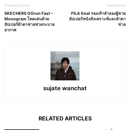
Previous article
Next article
SKECHERS GOrun Fast –
FILA Goal รองเท้าลำลองผู้ชาย
Monogram โดดเด่นด้วย
อัปเปอร์หนังสังเคราะห์และผ้าตา
อัปเปอร์ผ้าตาข่ายช่วยระบาย
ข่าย
อากาศ
sujate wanchat
RELATED ARTICLES