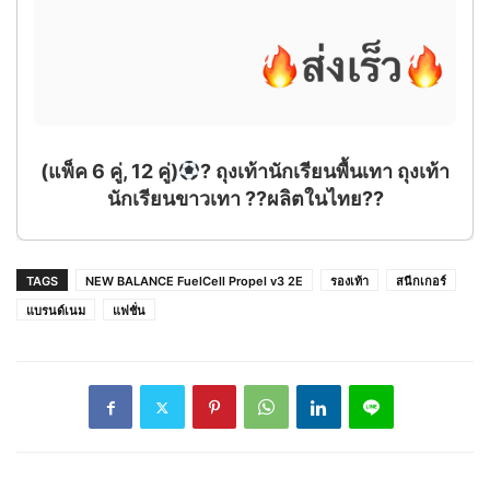
(แพ็ค 6 คู่, 12 คู่)
? ถุงเท้านักเรียนพื้นเทา ถุงเท้า
นักเรียนขาวเทา ??ผลิตในไทย??
TAGS
NEW BALANCE FuelCell Propel v3 2E
รองเท้า
สนีกเกอร์
แบรนด์เนม
แฟชั่น