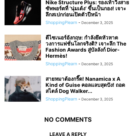
Nike Structure Plus: รองเท้าวิ่งสาย
ซัพพอร์ตที่ ‘นุ่มเด้ง’ ขึ้นเป็นกอง! เจาะ
ลึกสเปกก่อนเปิดตัวปีหน้า
ShoppingPlearn
-
December 3, 2025
ดีไซเนอร์อังกฤษ: กำลังยึดหัวหาด
วงการแฟชั่นโลกจริงดิ? เจาะลึก The
Fashion Awards สู่บัลลังก์ Dior-
Hermès!
ShoppingPlearn
-
December 3, 2025
สายหมาต้องกรี๊ด! Nanamica x A
Kind of Guise คอลแลบสุดปัง! ถอด
สไตล์ Dog Walker...
ShoppingPlearn
-
December 3, 2025
NO COMMENTS
LEAVE A REPLY