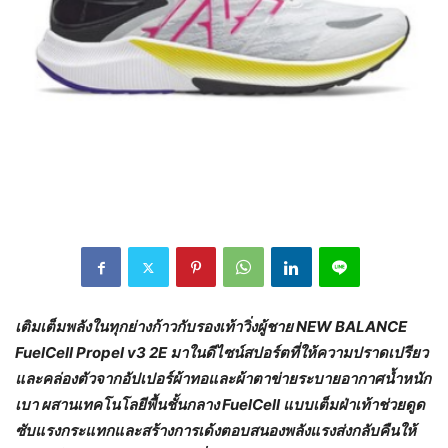
เติมเต็มพลังในทุกย่างก้าวกับรองเท้าวิ่งผู้ชาย
NEW BALANCE
FuelCell Propel v3 2E มาในดีไซน์สปอร์ตที่ให้ความปราดเปรียว
และคล่องตัวจากอัปเปอร์ผ้าทอและผ้าตาข่ายระบายอากาศน้ำหนัก
เบา ผสานเทคโนโลยีพื้นชั้นกลาง FuelCell แบบเต็มฝ่าเท้าช่วยดูด
ซับแรงกระแทกและสร้างการเด้งตอบสนองพลังแรงส่งกลับคืนให้