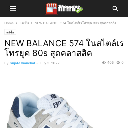
Home
แฟชั่น
NEW BALANCE 574 ในสไตล์เรโทรยุค 80s สุดคลาสสิค
แฟชั่น
NEW BALANCE 574 ในสไตล์เร
โทรยุค 80s สุดคลาสสิค
405
0
By
sujate wanchat
-
July 3, 2022