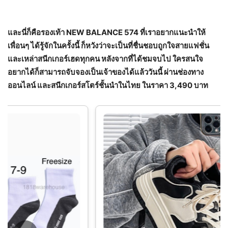
และนี่ก็คือรองเท้า
NEW BALANCE 574
ที่เราอยากแนะนำให้
เพื่อนๆ ได้รู้จักในครั้งนี้ ก็หวังว่าจะเป็นที่ชื่นชอบถูกใจสายแฟชั่น
และเหล่าสนีกเกอร์เฮดทุกคน หลังจากที่ได้ชมจบไป ใครสนใจ
อยากได้ก็สามารถจับจองเป็นเจ้าของได้แล้ววันนี้ ผ่านช่องทาง
ออนไลน์ และสนีกเกอร์สโตร์ชั้นนำในไทย ในราคา
3,490
บาท