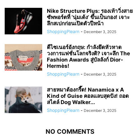
Nike Structure Plus: รองเท้าวิ่งสาย
ซัพพอร์ตที่ ‘นุ่มเด้ง’ ขึ้นเป็นกอง! เจาะ
ลึกสเปกก่อนเปิดตัวปีหน้า
ShoppingPlearn
-
December 3, 2025
ดีไซเนอร์อังกฤษ: กำลังยึดหัวหาด
วงการแฟชั่นโลกจริงดิ? เจาะลึก The
Fashion Awards สู่บัลลังก์ Dior-
Hermès!
ShoppingPlearn
-
December 3, 2025
สายหมาต้องกรี๊ด! Nanamica x A
Kind of Guise คอลแลบสุดปัง! ถอด
สไตล์ Dog Walker...
ShoppingPlearn
-
December 3, 2025
NO COMMENTS