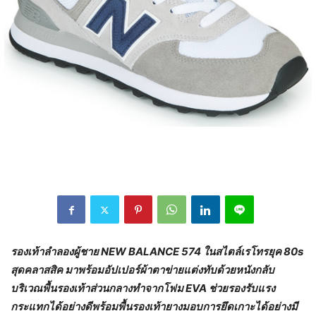
รองเท้าลำลองผู้ชาย
NEW BALANCE 574
ในสไตล์เรโทรยุค
80s
สุดคลาสสิค มาพร้อมอัปเปอร์ผ้าตาข่ายแต่งทับด้วยหนังกลับ
บริเวณพื้นรองเท้าส่วนกลางทำจากโฟม
EVA
ช่วยรองรับแรง
กระแทกได้อย่างดีพร้อมพื้นรองเท้ายางมอบการยึดเกาะได้อย่างมี