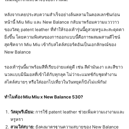
หลังจากเคยประสบความสำเร็จอย่างล้นหลามในคอลเลกชันก่อน
หน้านี้ Miu Miu และ New Balance กลับมาพร้อมความแวววาว
ของวัสดุ patent leather ที่ทำให้รองเท้ารุ่นนี้ดูสวยหรูและสะดุดตา
ยิ่งขึ้น โดยความพิเศษของการออกแบบนี้คือการผสมผสานดีไซน์
สุดชิคจาก Miu Miu เข้ากับสไตล์สปอร์ตอันเป็นเอกลักษณ์ของ
New Balance
รองเท้ารุ่นนี้มาพร้อมสีที่เรียบง่ายแต่ดูดี เช่น สีดำมันเงา และสีขาว
นวลแบบมินิมอลที่เข้าได้กับทุกลุค ไม่ว่าจะแมทช์กับชุดทำงาน
สไตล์สบายๆ หรือใส่ออกไปเที่ยวในวันหยุดก็ปังไม่แพ้กัน!
ทำไมต้อง Miu Miu x New Balance 530?
วัสดุพรีเมียม:
การใช้ patent leather ช่วยเพิ่มความเงางามและ
หรูหรา
สวมใส่สบาย:
ยังคงมาตรฐานความสบายของ New Balance