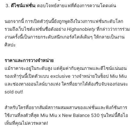
ดีไซน์แฟชั่น:
ตอบโจทย์สายแฟที่ต้องการความโดดเด่น
นอกจากนี้ การเปิดตัวรุ่นนี้ยังถูกพูดถึงในวงการแฟชั่นระดับโลก
รวมถึงเว็บไซต์แฟชั่นชื่อดังอย่าง
Highsnobiety
ที่กล่าวว่าการร่วม
งานครั้งนี้เป็นการยกระดับสนีกเกอร์สไตล์เดิมๆ ให้กลายเป็นงาน
ศิลปะ
ราคาและการวางจำหน่าย
แม้ราคาจะอยู่ในระดับสูง แต่คุ้มค่ากับคุณภาพและดีไซน์แน่นอน
รองเท้ารุ่นนี้เปิดตัวแบบ exclusive วางจำหน่ายในช็อป Miu Miu
และช่องทางออนไลน์บางแห่ง ใครที่อยากได้ต้องรีบจับจองก่อนจะ
sold out!
สำหรับใครที่อยากสัมผัสการผสมผสานของแฟชั่นและฟังก์ชันการ
ใช้งานที่ลงตัวที่สุด Miu Miu x New Balance 530 รุ่นใหม่นี้คือไอ
เท็มที่คุณไม่ควรพลาด!