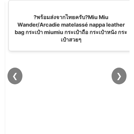
❮
❯
?พร้อมส่งจากไทยครับ?Miu Miu