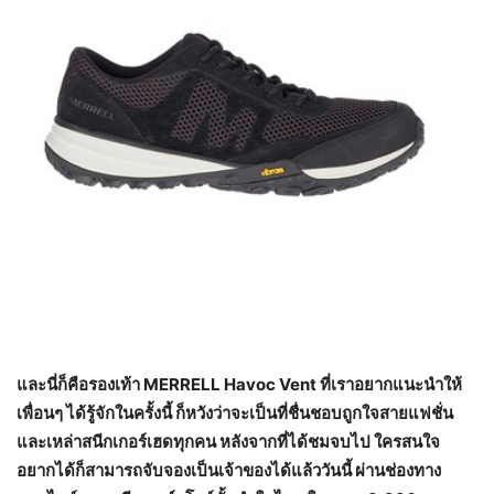
และนี่ก็คือรองเท้า
MERRELL Havoc Vent ที่เราอยากแนะนำให้
เพื่อนๆ ได้รู้จักในครั้งนี้ ก็หวังว่าจะเป็นที่ชื่นชอบถูกใจสายแฟชั่น
และเหล่าสนีกเกอร์เฮดทุกคน หลังจากที่ได้ชมจบไป ใครสนใจ
อยากได้ก็สามารถจับจองเป็นเจ้าของได้แล้ววันนี้ ผ่านช่องทาง