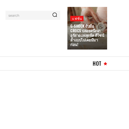
search
แฟชั่น
G-SHOCK จับมือ
CROCS ปล่อยสนีกเก
อร์สายแฟสุดพีค ดีไซน์
ล้ำแบบไม่เคยมีมา
ก่อน!
HOT