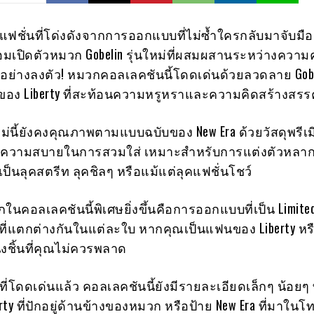
์แฟชั่นที่โด่งดังจากการออกแบบที่ไม่ซ้ำใครกลับมาจับมือ
พร้อมเปิดตัวหมวก Gobelin รุ่นใหม่ที่ผสมผสานระหว่างควา
อย่างลงตัว! หมวกคอลเลคชันนี้โดดเด่นด้วยลวดลาย Gobe
ของ Liberty ที่สะท้อนความหรูหราและความคิดสร้างสรรค
หม่นี้ยังคงคุณภาพตามแบบฉบับของ New Era ด้วยวัสดุพรีเมี
ความสบายในการสวมใส่ เหมาะสำหรับการแต่งตัวหลา
เป็นลุคสตรีท ลุคชิลๆ หรือแม้แต่ลุคแฟชั่นโชว์
วกในคอลเลคชันนี้พิเศษยิ่งขึ้นคือการออกแบบที่เป็น Limited
ี่แตกต่างกันในแต่ละใบ หากคุณเป็นแฟนของ Liberty หร
นึ่งชิ้นที่คุณไม่ควรพลาด
ี่โดดเด่นแล้ว คอลเลคชันนี้ยังมีรายละเอียดเล็กๆ น้อยๆ ท
erty ที่ปักอยู่ด้านข้างของหมวก หรือป้าย New Era ที่มาในโ