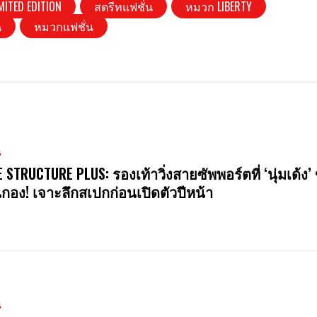
ITED EDITION
สตรีทแฟชั่น
หมวก LIBERTY
A
หมวกแฟชั่น
น
E STRUCTURE PLUS: รองเท้าวิ่งสายซัพพอร์ตที่ ‘นุ่มเด้ง’ 
นกอง! เจาะลึกสเปกก่อนเปิดตัวปีหน้า
น