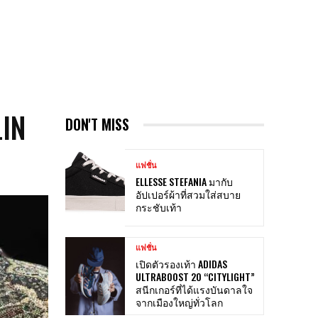
IN
DON'T MISS
แฟชั่น
ELLESSE STEFANIA มากับ
อัปเปอร์ผ้าที่สวมใส่สบาย
กระชับเท้า
แฟชั่น
เปิดตัวรองเท้า ADIDAS
ULTRABOOST 20 “CITYLIGHT”
สนีกเกอร์ที่ได้แรงบันดาลใจ
จากเมืองใหญ่ทั่วโลก