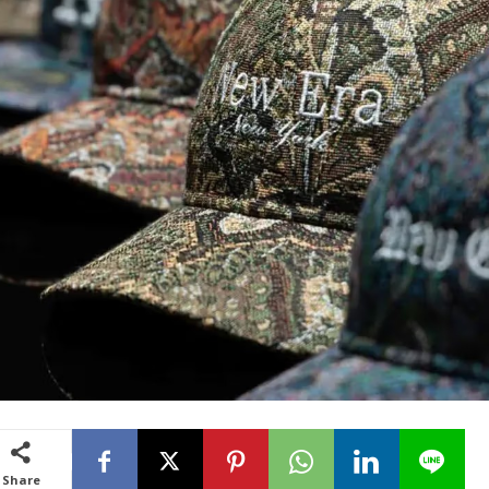
Share