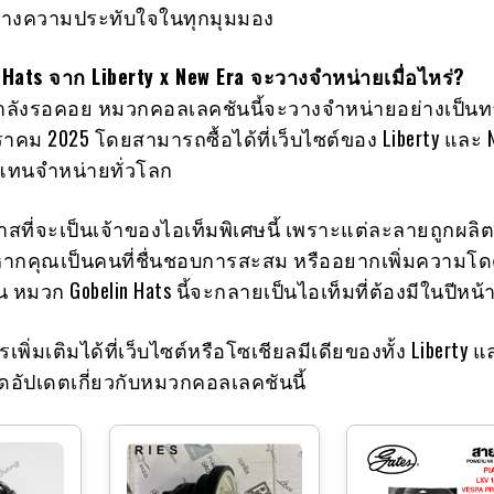
้างความประทับใจในทุกมุมมอง
Hats จาก Liberty x New Era จะวางจำหน่ายเมื่อไหร่?
กำลังรอคอย หมวกคอลเลคชันนี้จะวางจำหน่ายอย่างเป็น
ราคม 2025 โดยสามารถซื้อได้ที่เว็บไซต์ของ Liberty และ 
วแทนจำหน่ายทั่วโลก
ที่จะเป็นเจ้าของไอเท็มพิเศษนี้ เพราะแต่ละลายถูกผลิ
ากคุณเป็นคนที่ชื่นชอบการสะสม หรืออยากเพิ่มความโดด
 หมวก Gobelin Hats นี้จะกลายเป็นไอเท็มที่ต้องมีในปีหน้า
พิ่มเติมได้ที่เว็บไซต์หรือโซเชียลมีเดียของทั้ง Liberty 
ลาดอัปเดตเกี่ยวกับหมวกคอลเลคชันนี้