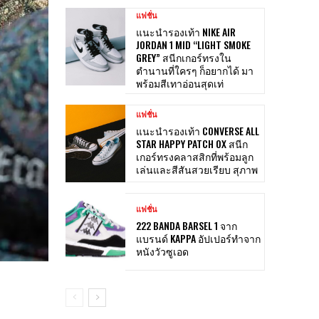
แฟชั่น
แนะนำรองเท้า NIKE AIR
JORDAN 1 MID “LIGHT SMOKE
GREY” สนีกเกอร์ทรงใน
ตำนานที่ใครๆ ก็อยากได้ มา
พร้อมสีเทาอ่อนสุดเท่
แฟชั่น
แนะนำรองเท้า CONVERSE ALL
STAR HAPPY PATCH OX สนีก
เกอร์ทรงคลาสสิกที่พร้อมลูก
เล่นและสีสันสวยเรียบ สุภาพ
แฟชั่น
222 BANDA BARSEL 1 จาก
แบรนด์ KAPPA อัปเปอร์ทำจาก
หนังวัวซูเอด