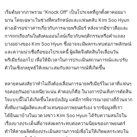
เริ่มต้นจากภาพรวม “Knock Off” เป็นโปรเจคที่ถูกตั้งตาคอยมา
นาน โดยเฉพาะในช่วงที่คนรักหนังและแฟนคลับ Kim Soo Hyun
ต่างเฝ้ารอข่าวสารเกี่ยวกับการฉายพรีเมียร์ หลังจากมีข่าวลือและ
การถกเถียงกันในสังคมออนไลน์เกี่ยวกับพฤติกรรมหรือคำแถลง
บางอย่างของ Kim Soo Hyun ซึ่งอาจจะมีผลกระทบต่อภาพลักษณ์
และความน่าเชื่อถือของโปรเจคนี้ ผู้ผลิตจึงตัดสินใจเลื่อนวัน
พรีเมียร์ออกไป เพื่อให้มีเวลาในการประเมินสถานการณ์และปรับ
ตัวในเชิงกลยุทธ์ให้เหมาะสมกับสถานการณ์ที่เกิดขึ้น
หลายคนสงสัยว่าทำไมถึงต้องเลื่อนการฉายพรีเมียร์ในเวลาที่แฟนๆ
รอคอยกันอย่างเหนียวแน่น คำตอบก็คือ ในวงการบันเทิงการตัดสิน
ใจแบบนี้ไม่ได้เกิดขึ้นโดยบังเอิญ แต่มีการพิจารณาอย่างถี่ถ้วนจาก
ทั้งทีมงานผู้ผลิตและตัวแทนของภาพยนตร์เอง จากข้อมูลที่เรา
ได้ยินมาบ้างในแวดวงข่าว Kim Soo Hyun ได้รับความสนใจใน
เรื่องบางประเด็นที่อาจส่งผลกระทบต่อความนิยมของภาพยนตร์
ทำให้ค่ายผลิตต้องประเมินสถานการณ์เพื่อไม่ให้เกิดผลกระทบใน