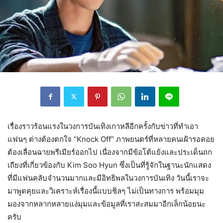
เรื่องราวร้อนแรงในวงการบันเทิงเกาหลีอีกครั้งกับข่าวที่ทำเอา
แฟนๆ ต่างต้องตกใจ “Knock Off” ภาพยนตร์ที่หลายคนเฝ้ารอคอย
ต้องเลื่อนฉายพรีเมียร์ออกไป เนื่องจากมีข้อโต้แย้งและประเด็นถก
เถียงที่เกี่ยวข้องกับ Kim Soo Hyun ซึ่งเป็นที่รู้จักในฐานะนักแสดง
ที่มีแฟนคลับจำนวนมากและมีอิทธิพลในวงการบันเทิง วันนี้เราจะ
มาพูดคุยและวิเคราะห์เรื่องนี้แบบชิลๆ ไม่เป็นทางการ พร้อมมุม
มองจากหลากหลายแง่มุมและข้อมูลที่เราสะสมมาอีกเล็กน้อยนะ
ครับ