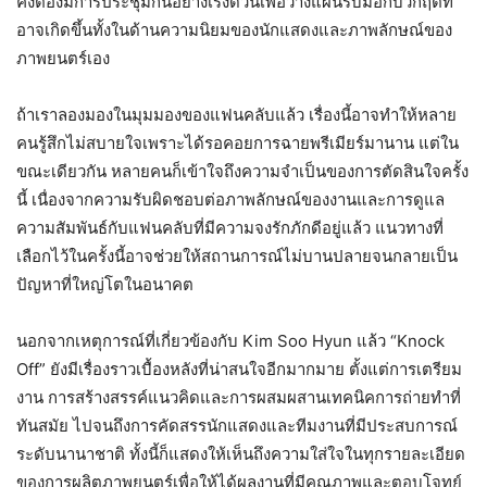
คงต้องมีการประชุมกันอย่างเร่งด่วนเพื่อวางแผนรับมือกับวิกฤติที่
อาจเกิดขึ้นทั้งในด้านความนิยมของนักแสดงและภาพลักษณ์ของ
ภาพยนตร์เอง
ถ้าเราลองมองในมุมมองของแฟนคลับแล้ว เรื่องนี้อาจทำให้หลาย
คนรู้สึกไม่สบายใจเพราะได้รอคอยการฉายพรีเมียร์มานาน แต่ใน
ขณะเดียวกัน หลายคนก็เข้าใจถึงความจำเป็นของการตัดสินใจครั้ง
นี้ เนื่องจากความรับผิดชอบต่อภาพลักษณ์ของงานและการดูแล
ความสัมพันธ์กับแฟนคลับที่มีความจงรักภักดีอยู่แล้ว แนวทางที่
เลือกไว้ในครั้งนี้อาจช่วยให้สถานการณ์ไม่บานปลายจนกลายเป็น
ปัญหาที่ใหญ่โตในอนาคต
นอกจากเหตุการณ์ที่เกี่ยวข้องกับ Kim Soo Hyun แล้ว “Knock
Off” ยังมีเรื่องราวเบื้องหลังที่น่าสนใจอีกมากมาย ตั้งแต่การเตรียม
งาน การสร้างสรรค์แนวคิดและการผสมผสานเทคนิคการถ่ายทำที่
ทันสมัย ไปจนถึงการคัดสรรนักแสดงและทีมงานที่มีประสบการณ์
ระดับนานาชาติ ทั้งนี้ก็แสดงให้เห็นถึงความใส่ใจในทุกรายละเอียด
ของการผลิตภาพยนตร์เพื่อให้ได้ผลงานที่มีคุณภาพและตอบโจทย์