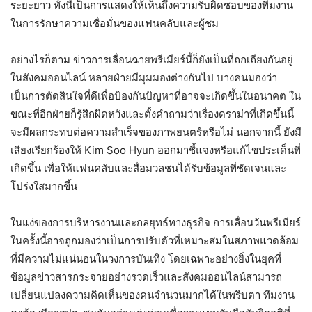
ระยะยาว ทั้งนี้เป็นการแสดงให้เห็นถึงความรับผิดชอบของทีมงาน
ในการรักษาความเชื่อมั่นของแฟนคลับและผู้ชม
อย่างไรก็ตาม ข่าวการเลื่อนฉายพรีเมียร์นี้ก็ยังเป็นที่ถกเถียงกันอยู่
ในสังคมออนไลน์ หลายฝ่ายมีมุมมองต่างกันไป บางคนมองว่า
เป็นการตัดสินใจที่ดีเพื่อป้องกันปัญหาที่อาจจะเกิดขึ้นในอนาคต ใน
ขณะที่อีกฝ่ายก็รู้สึกผิดหวังและตั้งคำถามว่าเรื่องดราม่าที่เกิดขึ้นนี้
จะมีผลกระทบต่อความสำเร็จของภาพยนตร์หรือไม่ นอกจากนี้ ยังมี
เสียงเรียกร้องให้ Kim Soo Hyun ออกมาชี้แจงหรือแก้ไขประเด็นที่
เกิดขึ้น เพื่อให้แฟนคลับและสื่อมวลชนได้รับข้อมูลที่ชัดเจนและ
โปร่งใสมากขึ้น
ในแง่ของการบริหารงานและกลยุทธ์ทางธุรกิจ การเลื่อนวันพรีเมียร์
ในครั้งนี้อาจถูกมองว่าเป็นการปรับตัวที่เหมาะสมในสภาพแวดล้อม
ที่มีความไม่แน่นอนในวงการบันเทิง โดยเฉพาะอย่างยิ่งในยุคที่
ข้อมูลข่าวสารกระจายอย่างรวดเร็วและสังคมออนไลน์สามารถ
เปลี่ยนแปลงความคิดเห็นของคนจำนวนมากได้ในพริบตา ทีมงาน