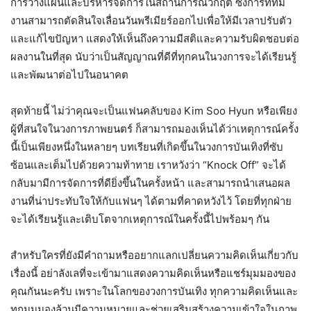
การวางแผนและบริหารจัดการในสถานการณ์วิกฤติ ซึ่งการที่ทีม
งานสามารถตัดสินใจเลื่อนวันพรีเมียร์ออกไปเพื่อให้มีเวลาปรับตัว
และแก้ไขปัญหา แสดงให้เห็นถึงความมีสติและความรับผิดชอบต่อ
ผลงานในที่สุด นับว่าเป็นสัญญาณที่ดีที่ทุกคนในวงการจะได้เรียนรู้
และพัฒนาต่อไปในอนาคต
สุดท้ายนี้ ไม่ว่าคุณจะเป็นแฟนคลับของ Kim Soo Hyun หรือเพียง
ผู้ที่สนใจในวงการภาพยนตร์ ก็สามารถมองเห็นได้ว่าเหตุการณ์ครั้ง
นี้เป็นเพียงหนึ่งในหลายๆ บทเรียนที่เกิดขึ้นในวงการบันเทิงที่ซับ
ซ้อนและเต็มไปด้วยความท้าทาย เราหวังว่า “Knock Off” จะได้
กลับมามีการจัดการที่ดียิ่งขึ้นในครั้งหน้า และสามารถนำเสนอผล
งานที่น่าประทับใจให้กับแฟนๆ ได้ตามที่คาดหวังไว้ โดยที่ทุกฝ่าย
จะได้เรียนรู้และเติบโตจากเหตุการณ์ในครั้งนี้ไปพร้อมๆ กัน
สำหรับใครที่ยังมีคำถามหรืออยากแลกเปลี่ยนความคิดเห็นเกี่ยวกับ
เรื่องนี้ อย่าลังเลที่จะเข้ามาแสดงความคิดเห็นหรือแชร์มุมมองของ
คุณกันนะครับ เพราะในโลกของวงการบันเทิง ทุกความคิดเห็นและ
ทุกมุมมองล้วนมีความหมายและช่วยเสริมสร้างความเข้าใจในภาพ