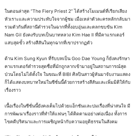
ในตอนล่าสุด “The Fiery Priest 2” ได้สร้างโมเมนต์ที่เรียกเสียง
หัวเราะและความประทับใจจากผู้ชม เมื่อเหล่าตัวละครหลักกลับมา
รวมตัวกันที่สถานีตำรวจในฉากที่ทั้งอบอุ่นและตลกขบขัน Kim
Nam Gil ยังคงรับบทเป็นบาทหลวง Kim Hae Il ที่มีคาแรกเตอร์
แสบสุดขั้ว สร้างสีสันในทุกฉากที่เขาปรากฏตัว
ด้าน Kim Sung Kyun ที่รับบทเป็น Goo Dae Young ก็ยังคงรักษา
คาแรกเตอร์ตำรวจสุดซื่อที่มักถูกลากเข้ามาอยู่ในสถานการณ์สุด
ป่วนโดยไม่ได้ตั้งใจ ในขณะที่ BIBI ศิลปินสาวผู้หันมาจับงานแสดง
ก็ได้แสดงบทบาทใหม่ในซีซั่นนี้ด้วยการสร้างสีสันและเพิ่มมิติให้กับ
เรื่องราว
เนื้อเรื่องในซีซั่นนี้ยังคงเต็มไปด้วยแอ็กชันและปมเรื่องที่น่าสนใจ มี
การพัฒนาเรื่องราวที่ทำให้แฟนๆ ได้ติดตามอย่างต่อเนื่อง ทั้งการ
ไขคดีปริศนาและการเผชิญหน้ากับความอยุติธรรมในสังคม