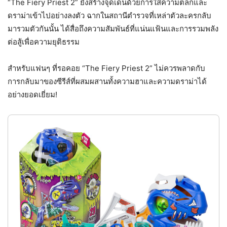
“The Fiery Priest 2” ยังสร้างจุดเด่นด้วยการใส่ความตลกและ
ดราม่าเข้าไปอย่างลงตัว ฉากในสถานีตำรวจที่เหล่าตัวละครกลับ
มารวมตัวกันนั้น ได้สื่อถึงความสัมพันธ์ที่แน่นแฟ้นและการรวมพลัง
ต่อสู้เพื่อความยุติธรรม
สำหรับแฟนๆ ที่รอคอย “The Fiery Priest 2” ไม่ควรพลาดกับ
การกลับมาของซีรีส์ที่ผสมผสานทั้งความฮาและความดราม่าได้
อย่างยอดเยี่ยม!
รองเท้าแตะ ลาย