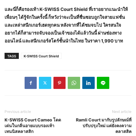
และนี่ก็คือรองเท้า
K-SWISS Court Shield ที่เราอยากแนะนำให้
เพื่อนๆ ได้รู้จักในครั้งนี้ ก็หวังว่าจะเป็นที่ชื่นชอบถูกใจสายแฟชั่น
และเหล่าสนีกเกอร์เฮดทุกคน หลังจากที่ได้ชมจบไป ใครสนใจ
อยากได้ก็สามารถจับจองเป็นเจ้าของได้แล้ววันนี้ ผ่านช่องทาง
ออนไลน์ และสนีกเกอร์สโตร์ชั้นนำในไทย ในราคา 1,990 บาท
TAGS
K-SWISS Court Shield
Previous article
Next article
K-SWISS Court Cameo โดด
Ramli Court มากับรูปลักษณ์ที่
เด่นในกลิ่นอายแบบรองเท้า
ปรับปรุงใหม่ แต่ยังคงความ
เทนนิสคลาสสิก
คลาสสิค