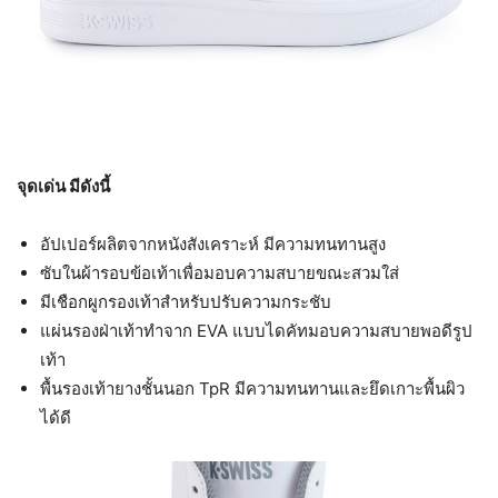
จุดเด่น มีดังนี้
อัปเปอร์ผลิตจากหนังสังเคราะห์ มีความทนทานสูง
ซับในผ้ารอบข้อเท้าเพื่อมอบความสบายขณะสวมใส่
มีเชือกผูกรองเท้าสำหรับปรับความกระชับ
แผ่นรองฝ่าเท้าทำจาก EVA แบบไดคัทมอบความสบายพอดีรูป
เท้า
พื้นรองเท้ายางชั้นนอก TpR มีความทนทานและยึดเกาะพื้นผิว
ได้ดี