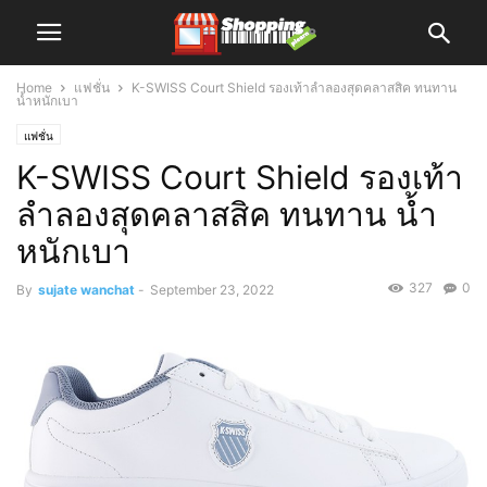
Home
แฟชั่น
K-SWISS Court Shield รองเท้าลำลองสุดคลาสสิค ทนทาน
น้ำหนักเบา
แฟชั่น
K-SWISS Court Shield รองเท้า
ลำลองสุดคลาสสิค ทนทาน น้ำ
หนักเบา
327
0
By
sujate wanchat
-
September 23, 2022