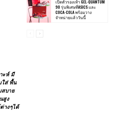
เปิดตัวรองเท้า GEL-QUANTUM
90 รุ่นพิเศษที่ASICS และ
COCA-COLA พร้อมวาง
จำหน่ายแล้ววันนี้
ะห์ มี
ส่ พื้น
่มสบาย
นสูง
ต่างๆได้