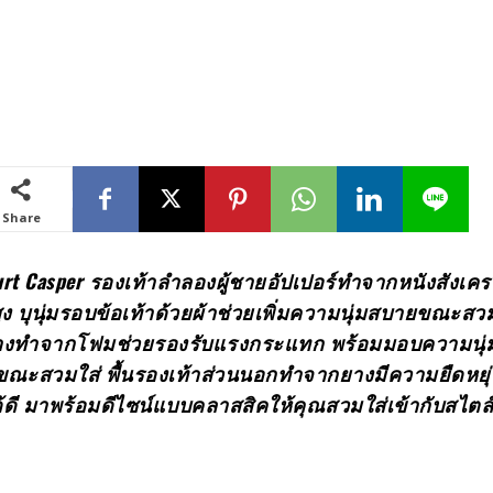
Share
rt Casper รองเท้าลำลองผู้ชายอัปเปอร์ทำจากหนังสังเครา
บุนุ่มรอบข้อเท้าด้วยผ้าช่วยเพิ่มความนุ่มสบายขณะสวมใ
กลางทำจากโฟมช่วยรองรับแรงกระแทก พร้อมมอบความนุ
นขณะสวมใส่ พื้นรองเท้าส่วนนอกทำจากยางมีความยืดหยุ่
้ดี มาพร้อมดีไซน์แบบคลาสสิคให้คุณสวมใส่เข้ากับสไตล์