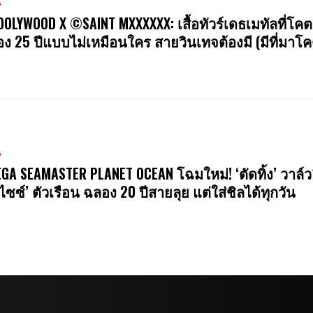
น
OOLYWOOD X ©SAINT MXXXXXX: เสื้อทัวร์เดธเมทัลที่โคต
ง 25 ปีแบบไม่เหมือนใคร สายวินเทจต้องมี (มีที่มาโค
น
GA SEAMASTER PLANET OCEAN โฉมใหม่! ‘ตัดทิ้ง’ วาล์ว
ไซซ์’ ตัวเรือน ฉลอง 20 ปีสายลุย แต่ใส่ชิลได้ทุกวัน