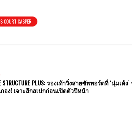
SS COURT CASPER
น
E STRUCTURE PLUS: รองเท้าวิ่งสายซัพพอร์ตที่ ‘นุ่มเด้ง’ 
นกอง! เจาะลึกสเปกก่อนเปิดตัวปีหน้า