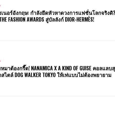
น
ซเนอร์อังกฤษ: กำลังยึดหัวหาดวงการแฟชั่นโลกจริงดิ
 THE FASHION AWARDS สู่บัลลังก์ DIOR-HERMÈS!
น
หมาต้องกรี๊ด! NANAMICA X A KIND OF GUISE คอลแลบสุ
สไตล์ DOG WALKER TOKYO ให้เท่แบบไม่ต้องพยายาม