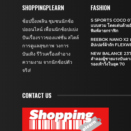
SHOPPINGPLEARN
FASHION
S SPORTS COCO 01 
ช้อปปิ้งเพลิน ชุมชนนักช้อ
แบบสวม โดดเด่นด้วยอั
ปออนไลน์ เพื่อนนักช้อปแบ่ง
พิมพ์ลายกราฟิก
ปันเรื่องราวของแฟชั่น สไตล์
REEBOK NANO X2 ม
อัปเปอร์ผ้าถัก FLE
การดูแลสุขภาพ วงการ
บันเทิง รีวิวเครื่องสำอาง
NEW BALANCE 237 
ลำลองผู้ชายแรงบันด
ความงาม จากนักช้อปตัว
รองเท้าวิ่งในยุค 70
จริง!
CONTACT US