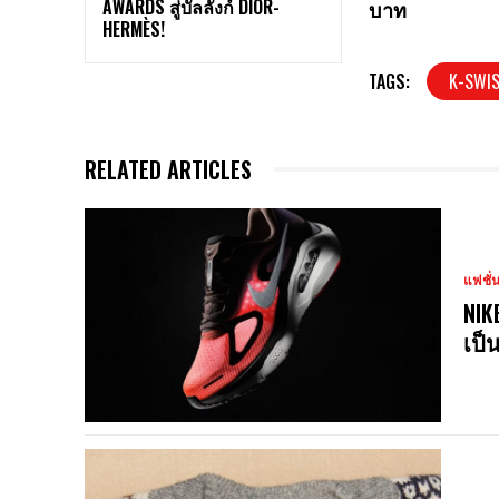
AWARDS สู่บัลลังก์ DIOR-
บาท
HERMÈS!
TAGS:
K-SWI
RELATED ARTICLES
แฟชั่
NIK
เป็