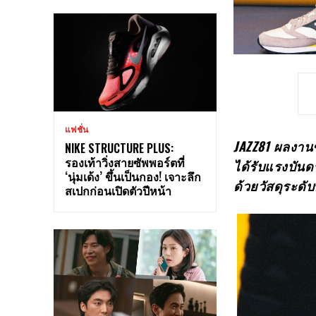
แฟชั่น
JAZZ81
ผลงานช
NIKE STRUCTURE PLUS:
รองเท้าวิ่งสายซัพพอร์ตที่
ได้รับแรงบั
‘นุ่มเด้ง’ ขึ้นเป็นกอง! เจาะลึก
ด้วยวัสดุระดั
สเปกก่อนเปิดตัวปีหน้า