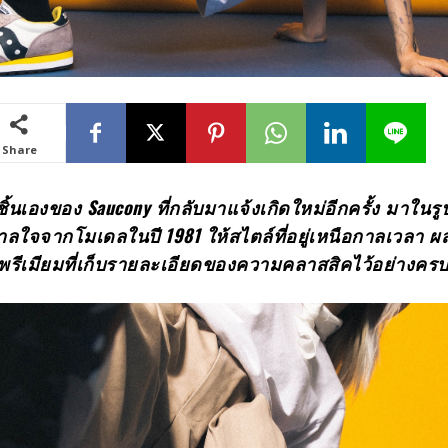
Share
ิ้นเองของ
Saucony
ที่กลับมาแจ้งเกิดใหม่อีกครั้ง มาในรู
นดาลใจจากโมเดลในปี
1981
ให้สไตล์ที่อยู่เหนือกาลเวลา
บพรีเมียมที่เก็บรายละเอียดของความคลาสสิคไว้อย่างคร