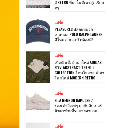
3 RETRO ที่มาในสีเทาสุดเรียบ
หรู
แฟชั่น
PLEASURES ปล่อยหมวก
เบสบอล POLO RALPH LAUREN
สีใหม่ สายสตรีทต้องมี!
แฟชั่น
เปิดตัวเสื้อผ้ามาใหม่ ADIDAS
R.Y.V. ABSTRACT TREFOIL
COLLECTION โดนใจสาย ฝ. มา
ในสไตล์ MODERN RETRO
แฟชั่น
FILA NEURON IMPULSE 7
รองเท้าวิ่งเท่ๆ มากับอัปเปอร์
ผ้าตาข่ายที่ระบายอากาศ
แฟชั่น