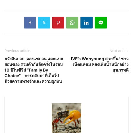
Previous article
Next article
ฮวังอินยอบ, จองแชยอน และแบฮ
IVE’s Wonyoung สวยขึ้น! ชาว
ยอนซอง รวมตัวกันอีกครั้งในรอบ
เน็ตแห่ชม หลังเพิ่มน้ำหนักอย่าง
10 ปีในซีรีส์ “Family By
สุขภาพดี
Choice” – การกลับมาที่เต็มไป
ด้วยความทรงจำและความผูกพัน