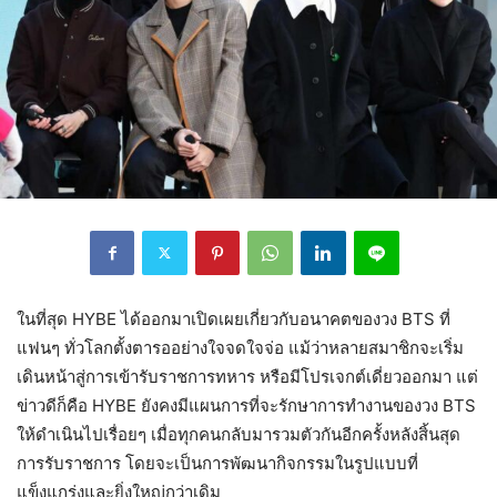
ในที่สุด HYBE ได้ออกมาเปิดเผยเกี่ยวกับอนาคตของวง BTS ที่
แฟนๆ ทั่วโลกตั้งตารออย่างใจจดใจจ่อ แม้ว่าหลายสมาชิกจะเริ่ม
เดินหน้าสู่การเข้ารับราชการทหาร หรือมีโปรเจกต์เดี่ยวออกมา แต่
ข่าวดีก็คือ HYBE ยังคงมีแผนการที่จะรักษาการทำงานของวง BTS
ให้ดำเนินไปเรื่อยๆ เมื่อทุกคนกลับมารวมตัวกันอีกครั้งหลังสิ้นสุด
การรับราชการ โดยจะเป็นการพัฒนากิจกรรมในรูปแบบที่
แข็งแกร่งและยิ่งใหญ่กว่าเดิม