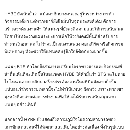
HYBE ยังเน้นย้ำว่า แม้สมาชิกบางคนจะอยู่ในระหว่างการทำ
กิจกรรมเดี่ยว แต่พวกเขาก็ยังยึดมั่นในจุดประสงค์เดิม คือการ
สร้างสรรค์ผลงานดีๆ ให้แฟนๆ ที่ยังคงติดตามและให้การสนับสนุน
โดยบริษัทจะวางแผนระยะยาวเพื่อให้วงยังคงมีพื้นที่สำหรับการ
ทำงานในอนาคต ไม่ว่าจะเป็นผลงานเพลง คอนเสิร์ต หรือกิจกรรม
พิเศษต่างๆ ที่จะช่วยให้แฟนคลับรู้สึกใกล้ชิดกับวงมากขึ้น
แฟนๆ BTS ทั่วโลกจึงสามารถเตรียมใจรอข่าวสารและกิจกรรมที่
น่าตื่นเต้นที่จะเกิดขึ้นในอนาคต HYBE ให้คำมั่นว่า BTS จะไม่หาย
ไปไหน และจะกลับมาสร้างสรรค์ผลงานใหม่ที่มีพลังมากยิ่งขึ้น
แน่นอนว่ากิจกรรมเหล่านี้จะไม่ทำให้แฟนๆ ผิดหวัง เพราะพวกเขา
มุ่งหวังที่จะสานต่อการทำงานเพื่อให้วงได้รับการสนับสนุนจาก
แฟนๆ อย่างเต็มที่
นอกจากนี้ HYBE ยังแสดงถึงความภูมิใจในความสามารถของ
สมาชิกแต่ละคนที่ได้พัฒนาและเติบโตอย่างต่อเนื่อง ทั้งในรูปแบบ