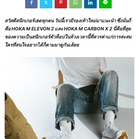
สวัสดีสนีกเกอร์เฮดทุกคน วันนี้เรามีรองเท้าใหม่มาแนะนำ ซึ่งนั่นก็
คือ
HOKA M ELEVON 2 และ HOKA M CARBON X 2 นี่คือที่สุด
ของความเป็นสนีกเกอร์ตัวท็อปในห้วงเวลานี้ที่ควรค่าแก่การสะสม
ใครที่สนใจอยากได้ก็ตามมาดูกันเล้ยย