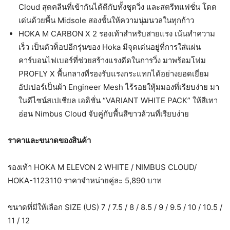
Cloud สุดคลีนที่เข้ากันได้ดีกับทั้งชุดวิ่ง และสตรีทแฟชั่น โดด
เด่นด้วยพื้น Midsole สองชั้นให้ความนุ่มนวลในทุกก้าว
HOKA M CARBON X 2 รองเท้าสำหรับสายแรง เน้นทำความ
เร็ว เป็นตัวท็อปอีกรุ่นของ Hoka มีจุดเด่นอยู่ที่การใส่แผ่น
คาร์บอนไฟเบอร์ที่ช่วยสร้างแรงดีดในการวิ่ง มาพร้อมโฟม
PROFLY X พื้นกลางที่รองรับแรงกระแทกได้อย่างยอดเยี่ยม
อัปเปอร์เป็นผ้า Engineer Mesh ไร้รอยใหุ้มมองที่เรียบง่าย มา
ในดีไซน์สเปเชียล เอดิชั่น “VARIANT WHITE PACK” ให้สีเทา
อ่อน Nimbus Cloud จับคู่กับพื้นสีขาวล้วนที่เรียบง่าย
ราคาและขนาดของสินค้า
รองเท้า HOKA M ELEVON 2 WHITE / NIMBUS CLOUD/
HOKA-1123110 ราคาจำหน่ายคู่ละ 5,890 บาท
ขนาดที่มีให้เลือก SIZE (US) 7 / 7.5 / 8 / 8.5 / 9 / 9.5 / 10 / 10.5 /
11 / 12