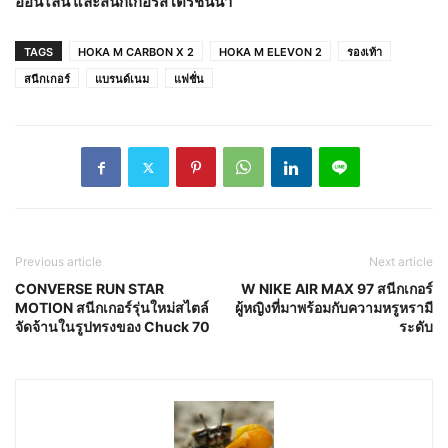
ออนไลน์ และสนีกเกอร์สโตร์ชั้นนำ
TAGS
HOKA M CARBON X 2
HOKA M ELEVON 2
รองเท้า
สนีกเกอร์
แบรนด์เนม
แฟชั่น
Previous article
Next article
CONVERSE RUN STAR
W NIKE AIR MAX 97 สนีกเกอร์
MOTION สนีกเกอร์รุ่นใหม่สไตล์
ผู้หญิงที่มาพร้อมกับความหรูหรามี
จัดจ้านในรูปทรงของ Chuck 70
ระดับ