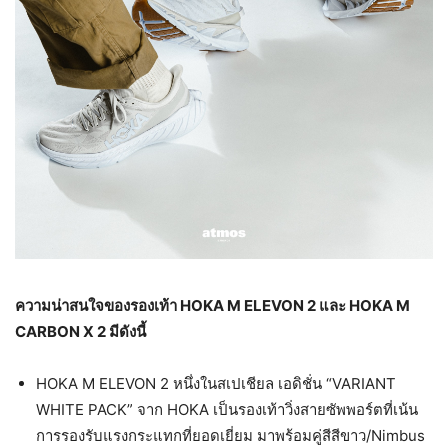
ความน่าสนใจของรองเท้า
HOKA M ELEVON 2 และ HOKA M
CARBON X 2 มีดังนี้
HOKA M ELEVON 2 หนึ่งในสเปเชียล เอดิชั่น “VARIANT
WHITE PACK” จาก HOKA เป็นรองเท้าวิ่งสายซัพพอร์ตที่เน้น
การรองรับแรงกระแทกที่ยอดเยี่ยม มาพร้อมคู่สีสีขาว/Nimbus