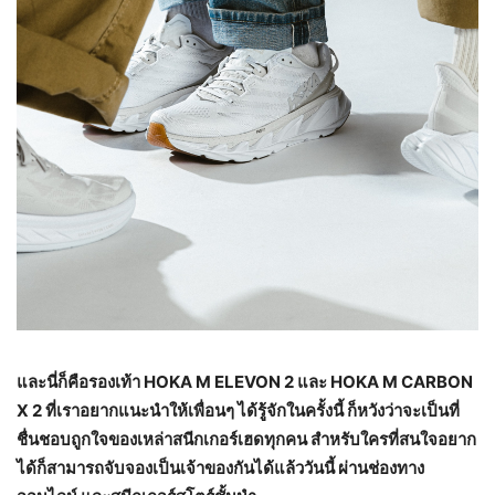
และนี่ก็คือรองเท้า
HOKA M ELEVON 2 และ HOKA M CARBON
X 2 ที่เราอยากแนะนำให้เพื่อนๆ ได้รู้จักในครั้งนี้ ก็หวังว่าจะเป็นที่
ชื่นชอบถูกใจของเหล่าสนีกเกอร์เฮดทุกคน สำหรับใครที่สนใจอยาก
ได้ก็สามารถจับจองเป็นเจ้าของกันได้แล้ววันนี้ ผ่านช่องทาง