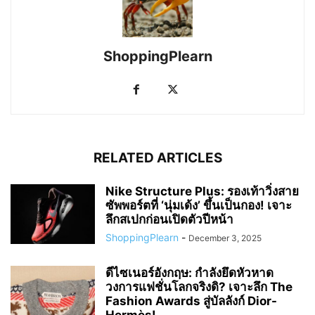
ShoppingPlearn
RELATED ARTICLES
Nike Structure Plus: รองเท้าวิ่งสาย
ซัพพอร์ตที่ ‘นุ่มเด้ง’ ขึ้นเป็นกอง! เจาะ
ลึกสเปกก่อนเปิดตัวปีหน้า
ShoppingPlearn
-
December 3, 2025
ดีไซเนอร์อังกฤษ: กำลังยึดหัวหาด
วงการแฟชั่นโลกจริงดิ? เจาะลึก The
Fashion Awards สู่บัลลังก์ Dior-