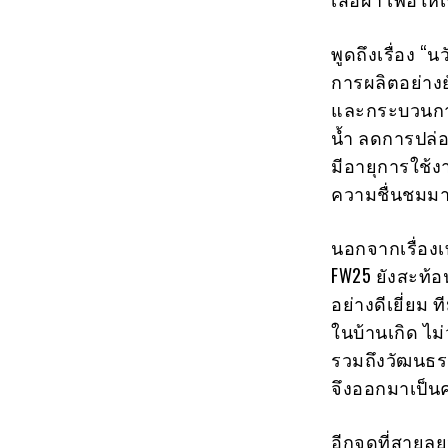
พูดถึงเรื่อง “
การผลิตอย่างยั
และกระบวนการ
น้ำ ลดการปล่อ
มีอายุการใช้งา
ความชื่นชม
นอกจากเรื่อง
FW25 ยังสะท้
อย่างดีเยี่ยม
ในบ้านเกิด ไม่
รวมถึงวัฒนธรร
จึงออกมาเป็นค
อีกจุดที่สายล