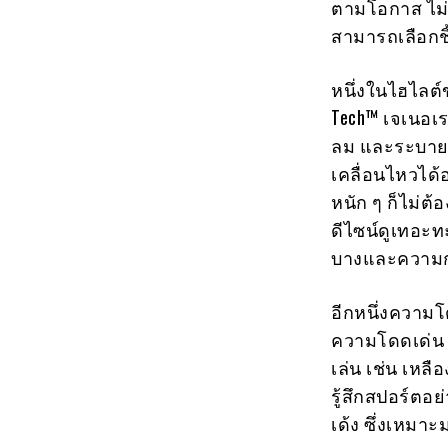
ตามโอกาส ไม่
สามารถเลือกชิ
หนึ่งในไฮไลต์
Tech™ เจเนอเรช
ลม และระบายอา
เคลื่อนไหวได้
หนัก ๆ ก็ไม่ต
ดีไซน์ดูเทอะท
บางและความกร
อีกหนึ่งความ
ความโดดเด่น ม
เล่น เช่น เหลื
รู้สึกสปอร์ตอย
เด้ง ซึ่งเหมาะ