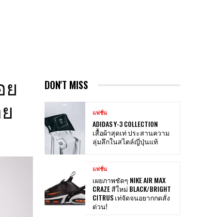
อย
DON'T MISS
าย
แฟชั่น
ADIDAS Y-3 COLLECTION
เสื้อผ้าสุดเท่ ประสานความ
ลุ่มลึกในสไตล์ญี่ปุ่นแท้
แฟชั่น
เผยภาพชัดๆ NIKE AIR MAX
CRAZE สีใหม่ BLACK/BRIGHT
CITRUS เท่จัดจนอยากกดสั่ง
ด่วน!