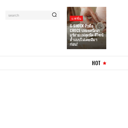
search
แฟชั่น
G-SHOCK จับมือ
CROCS ปล่อยสนีกเก
อร์สายแฟสุดพีค ดีไซน์
ล้ำแบบไม่เคยมีมา
ก่อน!
HOT