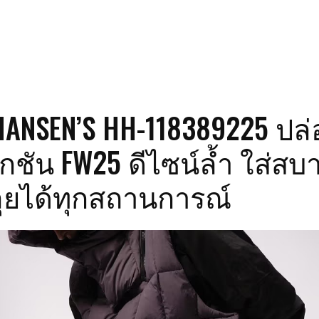
HANSEN’S HH-118389225 ปล่
ชัน FW25 ดีไซน์ล้ำ ใส่สบ
ุยได้ทุกสถานการณ์