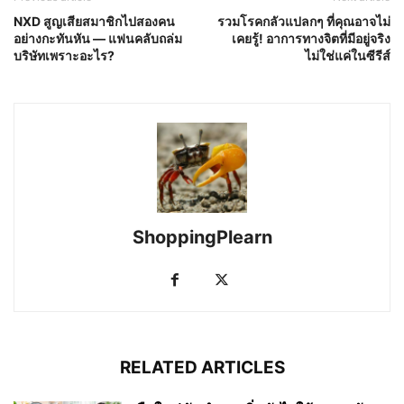
NXD สูญเสียสมาชิกไปสองคน
รวมโรคกลัวแปลกๆ ที่คุณอาจไม่
อย่างกะทันหัน — แฟนคลับถล่ม
เคยรู้! อาการทางจิตที่มีอยู่จริง
บริษัทเพราะอะไร?
ไม่ใช่แค่ในซีรีส์
ShoppingPlearn
RELATED ARTICLES