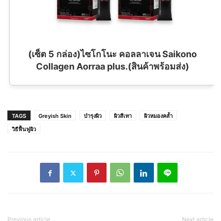
(เซ็ต 5 กล่อง)ไซโกโนะ คอลลาเจน Saikono
Collagen Aorraa plus.(สินค้าพร้อมส่ง)
TAGS
Greyish Skin
บำรุงผิว
ผิวสีเทา
ผิวหมองคล้ำ
วิธีฟื้นฟูผิว
Previous article
Next article