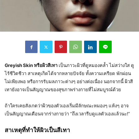
Greyish Skin หรือผิวสีเทา
เป็นภาวะผิวที่ดูหมองคล้ำ ไม่สว่างใส ดู
ไร้ชีวิตชีวา สาเหตุเกิดได้จากหลายปัจจัย ทั้งความเครียด พักผ่อน
ไม่เพียงพอ หรือการรับมลภาวะต่างๆ อย่างต่อเนื่อง นอกจากนี้ ผิวสี
เทายังอาจเป็นสัญญาณของสุขภาพร่างกายที่ไม่สมบูรณ์ด้วย
ถ้าใครเคยสังเกตว่าผิวของตัวเองเริ่มมีลักษณะหมองๆ แห้งๆ อาจ
เป็นสัญญาณเตือนจากร่างกายว่า “ถึงเวลารีบดูแลตัวเองแล้วนะ!”
สาเหตุที่ทำให้ผิวเป็นสีเทา