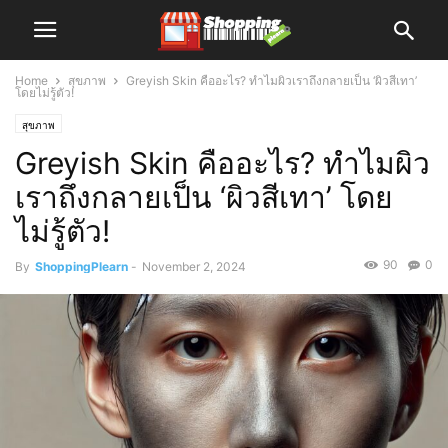
Home
สุขภาพ
Greyish Skin คืออะไร? ทำไมผิวเราถึงกลายเป็น ‘ผิวสีเทา’
โดยไม่รู้ตัว!
สุขภาพ
Greyish Skin คืออะไร? ทำไมผิว
เราถึงกลายเป็น ‘ผิวสีเทา’ โดย
ไม่รู้ตัว!
90
0
By
ShoppingPlearn
-
November 2, 2024