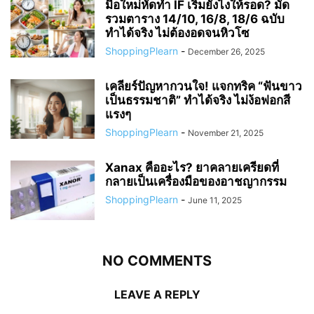
มือใหม่หัดทำ IF เริ่มยังไงให้รอด? มัด
รวมตาราง 14/10, 16/8, 18/6 ฉบับ
ทำได้จริง ไม่ต้องอดจนหิวโซ
ShoppingPlearn
-
December 26, 2025
เคลียร์ปัญหากวนใจ! แจกทริค “ฟันขาว
เป็นธรรมชาติ” ทำได้จริง ไม่ง้อฟอกสี
แรงๆ
ShoppingPlearn
-
November 21, 2025
Xanax คืออะไร? ยาคลายเครียดที่
กลายเป็นเครื่องมือของอาชญากรรม
ShoppingPlearn
-
June 11, 2025
NO COMMENTS
LEAVE A REPLY