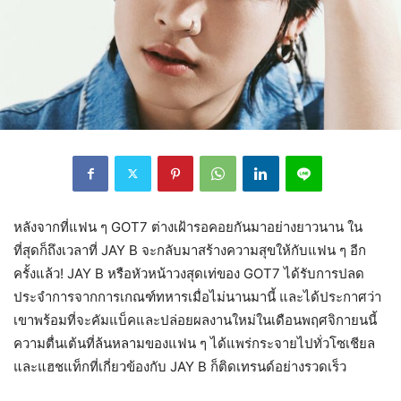
หลังจากที่แฟน ๆ GOT7 ต่างเฝ้ารอคอยกันมาอย่างยาวนาน ใน
ที่สุดก็ถึงเวลาที่ JAY B จะกลับมาสร้างความสุขให้กับแฟน ๆ อีก
ครั้งแล้ว! JAY B หรือหัวหน้าวงสุดเท่ของ GOT7 ได้รับการปลด
ประจำการจากการเกณฑ์ทหารเมื่อไม่นานมานี้ และได้ประกาศว่า
เขาพร้อมที่จะคัมแบ็คและปล่อยผลงานใหม่ในเดือนพฤศจิกายนนี้
ความตื่นเต้นที่ล้นหลามของแฟน ๆ ได้แพร่กระจายไปทั่วโซเชียล
และแฮชแท็กที่เกี่ยวข้องกับ JAY B ก็ติดเทรนด์อย่างรวดเร็ว