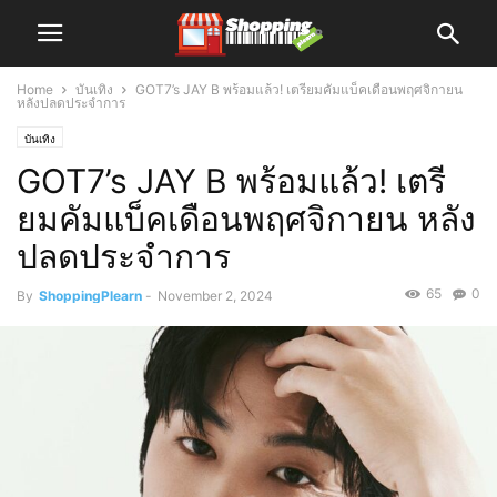
Home
บันเทิง
GOT7’s JAY B พร้อมแล้ว! เตรียมคัมแบ็คเดือนพฤศจิกายน
หลังปลดประจำการ
บันเทิง
GOT7’s JAY B พร้อมแล้ว! เตรี
ยมคัมแบ็คเดือนพฤศจิกายน หลัง
ปลดประจำการ
65
0
By
ShoppingPlearn
-
November 2, 2024