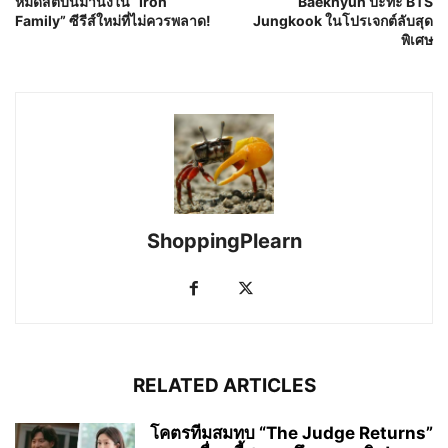
หมดสติบนม้านั่งใน “Iron
Baekhyun ปะทะ BTS
Family” ซีรีส์ใหม่ที่ไม่ควรพลาด!
Jungkook ในโปรเจกต์ลับสุด
พิเศษ
ShoppingPlearn
RELATED ARTICLES
โคตรทีมสมทบ “The Judge Returns”