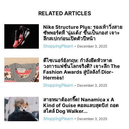
RELATED ARTICLES
Nike Structure Plus: รองเท้าวิ่งสาย
ซัพพอร์ตที่ ‘นุ่มเด้ง’ ขึ้นเป็นกอง! เจาะ
ลึกสเปกก่อนเปิดตัวปีหน้า
ShoppingPlearn
-
December 3, 2025
ดีไซเนอร์อังกฤษ: กำลังยึดหัวหาด
วงการแฟชั่นโลกจริงดิ? เจาะลึก The
Fashion Awards สู่บัลลังก์ Dior-
Hermès!
ShoppingPlearn
-
December 3, 2025
สายหมาต้องกรี๊ด! Nanamica x A
Kind of Guise คอลแลบสุดปัง! ถอด
สไตล์ Dog Walker...
ShoppingPlearn
-
December 3, 2025