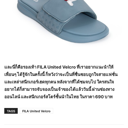
และนี่ก็คือรองเท้า
FILA United Velcro ที่เราอยากแนะนำให้
เพื่อนๆ ได้รู้จักในครั้งนี้ ก็หวังว่าจะเป็นที่ชื่นชอบถูกใจสายแฟชั่น
และเหล่าสนีกเกอร์เฮดทุกคน หลังจากที่ได้ชมจบไป ใครสนใจ
อยากได้ก็สามารถจับจองเป็นเจ้าของได้แล้ววันนี้ ผ่านช่องทาง
ออนไลน์ และสนีกเกอร์สโตร์ชั้นนำในไทย ในราคา 690 บาท
TAGS
FILA United Velcro