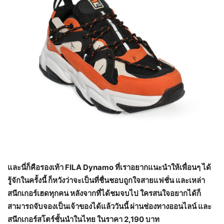
และนี่ก็คือรองเท้า
FILA Dynamo ที่เราอยากแนะนำให้เพื่อนๆ ได้
รู้จักในครั้งนี้ ก็หวังว่าจะเป็นที่ชื่นชอบถูกใจสายแฟชั่น และเหล่า
สนีกเกอร์เฮดทุกคน หลังจากที่ได้ชมจบไป ใครสนใจอยากได้ก็
สามารถจับจองเป็นเจ้าของได้แล้ววันนี้ ผ่านช่องทางออนไลน์ และ
สนีกเกอร์สโตร์ชั้นนำในไทย ในราคา 2,190 บาท