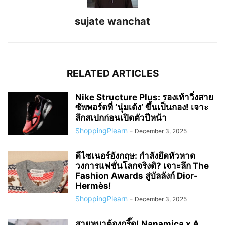
sujate wanchat
RELATED ARTICLES
Nike Structure Plus: รองเท้าวิ่งสาย
ซัพพอร์ตที่ ‘นุ่มเด้ง’ ขึ้นเป็นกอง! เจาะ
ลึกสเปกก่อนเปิดตัวปีหน้า
ShoppingPlearn
-
December 3, 2025
ดีไซเนอร์อังกฤษ: กำลังยึดหัวหาด
วงการแฟชั่นโลกจริงดิ? เจาะลึก The
Fashion Awards สู่บัลลังก์ Dior-
Hermès!
ShoppingPlearn
-
December 3, 2025
สายหมาต้องกรี๊ด! Nanamica x A