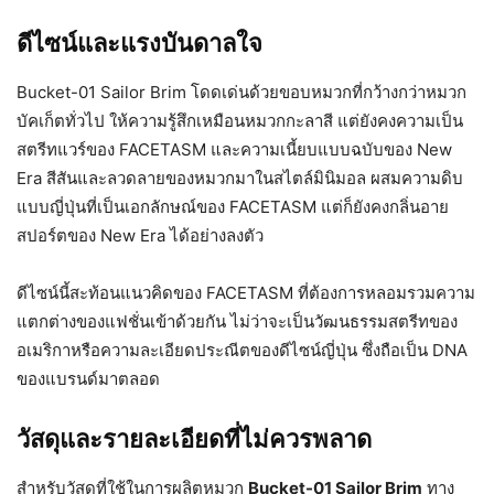
ดีไซน์และแรงบันดาลใจ
Bucket-01 Sailor Brim โดดเด่นด้วยขอบหมวกที่กว้างกว่าหมวก
บัคเก็ตทั่วไป ให้ความรู้สึกเหมือนหมวกกะลาสี แต่ยังคงความเป็น
สตรีทแวร์ของ FACETASM และความเนี้ยบแบบฉบับของ New
Era สีสันและลวดลายของหมวกมาในสไตล์มินิมอล ผสมความดิบ
แบบญี่ปุ่นที่เป็นเอกลักษณ์ของ FACETASM แต่ก็ยังคงกลิ่นอาย
สปอร์ตของ New Era ได้อย่างลงตัว
ดีไซน์นี้สะท้อนแนวคิดของ FACETASM ที่ต้องการหลอมรวมความ
แตกต่างของแฟชั่นเข้าด้วยกัน ไม่ว่าจะเป็นวัฒนธรรมสตรีทของ
อเมริกาหรือความละเอียดประณีตของดีไซน์ญี่ปุ่น ซึ่งถือเป็น DNA
ของแบรนด์มาตลอด
วัสดุและรายละเอียดที่ไม่ควรพลาด
สำหรับวัสดุที่ใช้ในการผลิตหมวก
Bucket-01 Sailor Brim
ทาง