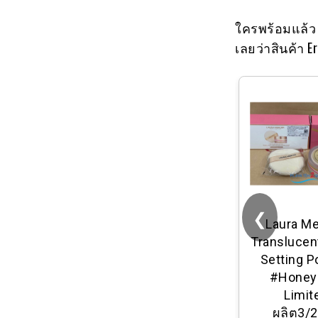
ใครพร้อมแล้ว 
เลยว่าสินค้า 
❮
ศึกษาภัณฑ์ กรด
Laura Me
ออกซาลิก 350 กรัม
Translucen
Setting 
#Honey
Limit
ผลิต3/