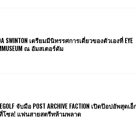
DA SWINTON เตรียมมีนิทรรศการเดี่ยวของตัวเองที่ EYE
MMUSEUM ณ อัมสเตอร์ดัม
EGOLF จับมือ POST ARCHIVE FACTION เปิดป๊อปอัพสุดเอ็ก
ที่โซล! แฟนสายสตรีทห้ามพลาด