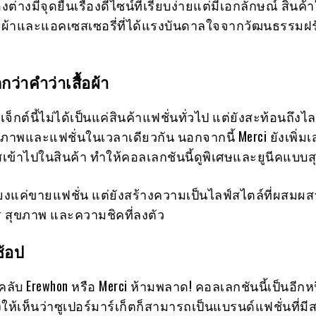
องต่างมีจุดยืนเรื่องดีไซน์ที่เรียบง่ายแต่มีเอกลักษณ์ สินค
งเสื้อผ้าและแอคเซสเซอรี่ที่ได้แรงบันดาลใจจากวัฒนธรรมฝร
กว่าคำว่าเสื้อผ้า
เจ็กต์นี้ไม่ได้เป็นแค่สินค้าแฟชั่นทั่วไป แต่ยังสะท้อนถึงไ
ขภาพและแฟชั่นในเวลาเดียวกัน นอกจากนี้ Merci ยังเพิ่มเ
เข้าไปในสินค้า ทำให้คอลเลกชันนี้ดูพิเศษและยูนีคแบบส
ียงแค่ขายแฟชั่น แต่ยังสร้างความเป็นไลฟ์สไตล์ที่ผสมผ
 สุขภาพ และความชิคที่ลงตัว
้อป
ลับ Erewhon หรือ Merci ห้ามพลาด! คอลเลกชันนี้เป็นอีกหน
ห้เห็นว่าซูเปอร์มาร์เก็ตก็สามารถเป็นแบรนด์แฟชั่นที่มีส