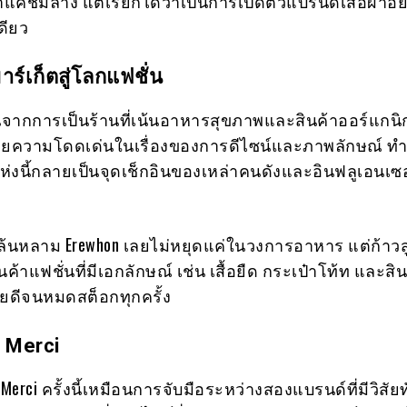
้มาแค่ชิมลาง แต่เรียกได้ว่าเป็นการเปิดตัวแบรนด์เสื้อผ้าอย
ดียว
าร์เก็ตสู่โลกแฟชั่น
ต้นจากการเป็นร้านที่เน้นอาหารสุขภาพและสินค้าออร์แกนิกท
วยความโดดเด่นในเรื่องของการดีไซน์และภาพลักษณ์ ทำใ
แห่งนี้กลายเป็นจุดเช็กอินของเหล่าคนดังและอินฟลูเอนเซ
ล้นหลาม Erewhon เลยไม่หยุดแค่ในวงการอาหาร แต่ก้าวสู
้าแฟชั่นที่มีเอกลักษณ์ เช่น เสื้อยืด กระเป๋าโท้ท และส
ายดีจนหมดสต็อกทุกครั้ง
บ Merci
Merci ครั้งนี้เหมือนการจับมือระหว่างสองแบรนด์ที่มีวิสัยท