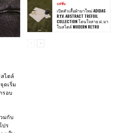
แฟชั่น
เปิดตัวเสื้อผ้ามาใหม่ ADIDAS
R.Y.V. ABSTRACT TREFOIL
COLLECTION โดนใจสาย ฝ. มา
ในสไตล์ MODERN RETRO
์สไตล์
ุดเริ่ม
กกรอบ
่วมกับ
 โปร