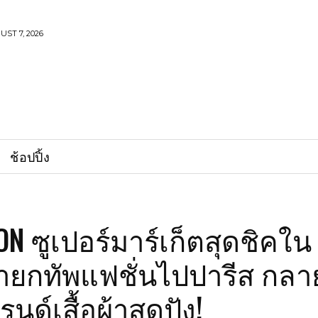
UST 7, 2026
ช้อปปิ้ง
N ซูเปอร์มาร์เก็ตสุดชิคใน
ายกทัพแฟชั่นไปปารีส กลา
นด์เสื้อผ้าสุดปัง!