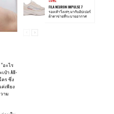
แฟชั่น
FILA NEURON IMPULSE 7
รองเท้าวิ่งเท่ๆ มากับอัปเปอร์
ผ้าตาข่ายที่ระบายอากาศ
 “อะไร
ป๋า All-
ใคร ซึ่ง
ค่เพียง
ความ