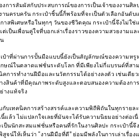
้องการสัมผัสกับประสบการณ์ของการเป็นเจ้าของงานศิลปะ
งานครบครัน กระเป๋าชิ้นนี้ก็พร้อมที่จะเป็นตัวเลือกอันดับ
าสพิเศษหรือในทุกๆ วันของชีวิตคุณ กระเป๋านี้จึงไม่ใช่แค
แต่เป็นเพื่อนคู่ใจที่บอกเล่าเรื่องราวของความสวยงามแ
ัน
เป๋าที่ผ่านการปั้นมือแบบนี้ยังเป็นสัญลักษณ์ของความหร
กษณ์ในตลาดแฟชั่นระดับโลก ที่มีเพียงไม่กี่แบรนด์ที่ส
คการทำงานฝีมือและนวัตกรรมได้อย่างลงตัว เช่นเดียวกั
่จะสร้างสินค้าที่มีคุณภาพระดับสูงและตอบสนองความต้องก
อย่างแท้จริง
พบกับเทคนิคการสร้างสรรค์และความพิถีพิถันในทุกรายละ
นนี้แล้ว ไม่แปลกใจเลยที่มันจะได้รับความนิยมอย่างต่อเนื
ะเป็นนักสะสมแฟชั่นหรือคนที่รักในงานศิลปะ กระเป๋านี้จึง
่พิสูจน์ให้เห็นว่า “งานฝีมือที่ดี” ย่อมมีพลังในการเล่าเรื่อ