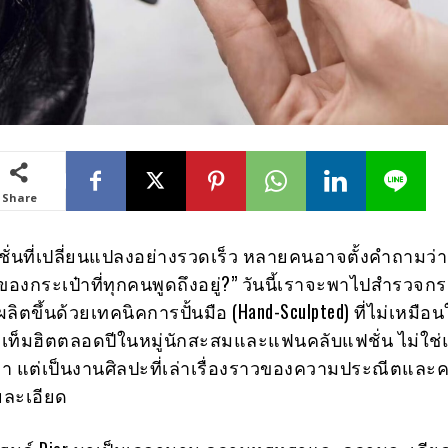
Share
่นที่เปลี่ยนแปลงอย่างรวดเร็ว หลายคนอาจตั้งคำถามว่า
องกระเป๋าที่ทุกคนพูดถึงอยู่?” วันนี้เราจะพาไปสำรวจกระเ
r ผลิตขึ้นด้วยเทคนิคการปั้นมือ (Hand-Sculpted) ที่ไม่เหมือน
เท็มฮิตตลอดปีในหมู่นักสะสมและแฟนคลับแฟชั่น ไม่ใช่แ
า แต่เป็นงานศิลปะที่เล่าเรื่องราวของความประณีตและ
ยละเอียด