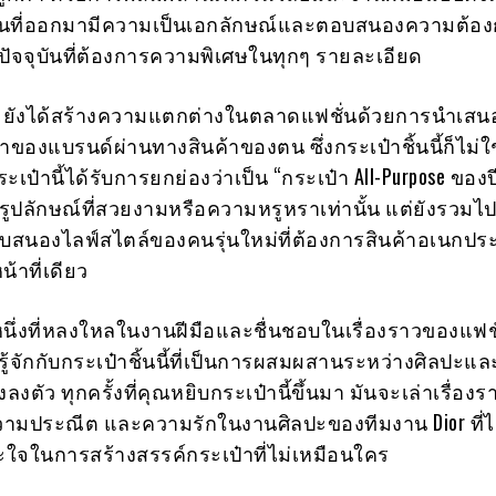
งานที่ออกมามีความเป็นเอกลักษณ์และตอบสนองความต้อ
คปัจจุบันที่ต้องการความพิเศษในทุกๆ รายละเอียด
r ยังได้สร้างความแตกต่างในตลาดแฟชั่นด้วยการนำเสนอเ
องแบรนด์ผ่านทางสินค้าของตน ซึ่งกระเป๋าชิ้นนี้ก็ไม่ใช
ระเป๋านี้ได้รับการยกย่องว่าเป็น “กระเป๋า All-Purpose ของปี
รูปลักษณ์ที่สวยงามหรือความหรูหราเท่านั้น แต่ยังรวมไปถ
สนองไลฟ์สไตล์ของคนรุ่นใหม่ที่ต้องการสินค้าอเนกประส
น้าที่เดียว
นึ่งที่หลงใหลในงานฝีมือและชื่นชอบในเรื่องราวของแฟชั
ู้จักกับกระเป๋าชิ้นนี้ที่เป็นการผสมผสานระหว่างศิลปะแล
งตัว ทุกครั้งที่คุณหยิบกระเป๋านี้ขึ้นมา มันจะเล่าเรื่อง
ความประณีต และความรักในงานศิลปะของทีมงาน Dior ที่ได
ะใจในการสร้างสรรค์กระเป๋าที่ไม่เหมือนใคร