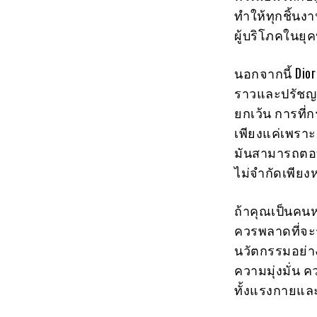
ทำให้ทุกชิ้น
ผู้บริโภคในยุ
นอกจากนี้ Dio
ราวและปรัชญาข
ยกเว้น การที่ก
เพียงแค่เพราะ
มันสามารถตอบ
ไม่จำกัดเพียงห
ถ้าคุณเป็นคนห
ควรพลาดที่จะร
นวัตกรรมอย่างล
ความมุ่งมั่น 
ทั้งแรงกายแล