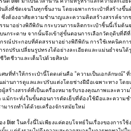
งแบรนด์ Dior มาเป็นเวลานาน ความหรูหราและความละเอีย
สิ่งที่ชัดเจนในทุกชิ้นงาน โดยเฉพาะกระเป๋าที่สร้างขึ้น
d) ซึ่งต้องอาศัยความชำนาญและความคิดสร้างสรรค์จากช่
สรรมาอย่างพิถีพิถัน กระบวนการผลิตกระเป๋าชิ้นนี้เริ่มต้
นกระดาษ จากนั้นจึงเข้าสู่ขั้นตอนการเลือกวัตถุดิบที่ดีที่ส
กรณ์ประกอบที่คัดสรรมาอย่างพิถีพิถัน การใช้เทคนิคการ
ารถปรับเปลี่ยนรูปทรงได้อย่างละเอียดและแม่นยำจนได้รู
ชีวิตชีวาและเต็มไปด้วยศิลปะ
เศษที่ทำให้กระเป๋านี้โดดเด่นคือ “ความเป็นเอกลักษณ์” ท
งานผ่านการดูแลและปรับแต่งโดยช่างฝีมือเฉพาะทาง โดยแ
งผู้สร้างสรรค์ที่เป็นเครื่องหมายรับรองคุณภาพและความ
 แม้กระทั่งในขั้นตอนการตัดเย็บที่ต้องใช้มือและความ
่ไม่สามารถทำได้ด้วยเครื่องจักรสมัยใหม่
Dior ในครั้งนี้ไม่เพียงแค่ตอบโจทย์ในเรื่องของการใช้ง
านั้น แต่ยังรวมไปถึงความสะดวกสบายในการพกพาไปใน