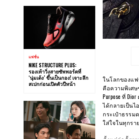
แฟชั่น
NIKE STRUCTURE PLUS:
รองเท้าวิ่งสายซัพพอร์ตที่
‘นุ่มเด้ง’ ขึ้นเป็นกอง! เจาะลึก
ในโลกของแฟชั
สเปกก่อนเปิดตัวปีหน้า
คือความพิเศษข
Purpose ที่ Dio
ได้กลายเป็นไอ
กระเป๋าธรรมด
ใส่ใจในทุกรา