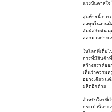
แรงบันดาลใจให
สุดท้ายนี้ การเ
ลงทุนในงานศิลปะ
สัมผัสกับมัน ค
ออกมาอย่างแท้
ในโลกที่เต็ม
การที่มีสินค้
สร้างสรรค์ออกม
เห็นว่าความห
อย่างเดียว แ
ผลิตอีกด้วย
สำหรับใครที่
กระเป๋านี้อาจเ