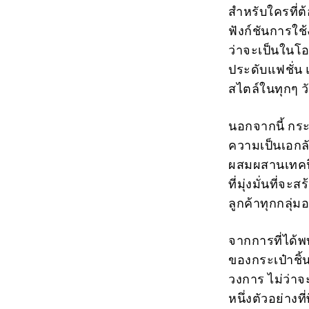
สำหรับใครที่ต
ฟังก์ชันการใช้
ว่าจะเป็นในโอก
ประดับแฟชั่น 
สไตล์ในทุกๆ ว
นอกจากนี้ กระ
ความเป็นเอกลั
ผสมผสานเทคนิ
ที่มุ่งมั่นที
ลูกค้าทุกกลุ่ม
จากการที่ได้
ของกระเป๋าชิ้
วงการ ไม่ว่าจ
หนึ่งตัวอย่างที