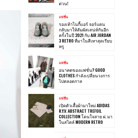
ด่วน!
แฟชั่น
รองเท้าไนกี้แอร์ จอร์แดน
กลับมาให้สัมผัสเสน่ห์กันอีก
ครั้งในปี 2021 กับ AIR JORDAN
3 RETRO ที่มาในสีเทาสุดเรียบ
หรู
แฟชั่น
อนาคตของแฟชั่น? GOOD
CLOTHES กำลังเปลี่ยนวงการ
ไปตลอดกาล
แฟชั่น
เปิดตัวเสื้อผ้ามาใหม่ ADIDAS
R.Y.V. ABSTRACT TREFOIL
COLLECTION โดนใจสาย ฝ. มา
ในสไตล์ MODERN RETRO