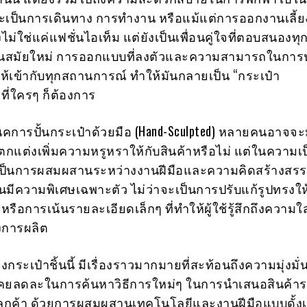
จะเป็นการเดินทาง การทำงาน หรือแม้แต่การออกงานเลี้ย
จึงไม่ใช่แค่แฟชั่นไอเท็ม แต่ยังเป็นเพื่อนคู่ใจที่ตอบสนอง
นสมัยใหม่ การออกแบบที่ลงตัวและความสามารถในการป
ให้เข้ากับทุกสถานการณ์ ทำให้มันกลายเป็น “กระเป๋า
ที่ใครๆ ก็ต้องการ
คนิคการปั้นกระเป๋าด้วยมือ (Hand-Sculpted) หลายคนอาจจ
ตกแต่งเพิ่มความหรูหราให้กับสินค้าหรือไม่ แต่ในความเป
้เป็นการผสมผสานระหว่างงานฝีมือและความคิดสร้างสรรค์
านมีความพิเศษเฉพาะตัว ไม่ว่าจะเป็นการปรับแก้รูปทรงให้
รือการเน้นรายละเอียดเล็กๆ ที่ทำให้ผู้ใช้รู้สึกถึงความใ
งการผลิต
งกระเป๋าชิ้นนี้ มีเรื่องราวมากมายที่สะท้อนถึงความมุ่งมั
ม่เคยลดละในการค้นหาวิธีการใหม่ๆ ในการนำเสนอสินค้าร
บลูกค้า ด้วยการผสมผสานเทคโนโลยีและงานฝีมือแบบดั้งเ