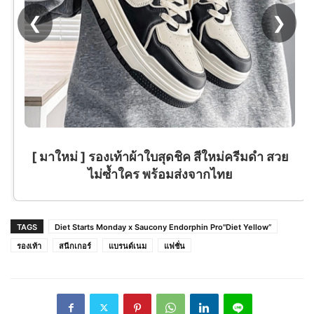
❮
❯
[ มาใหม่ ] รองเท้าผ้าใบสุดชิค สีใหม่ครีมดำ สวย
ไม่ซ้ำใคร พร้อมส่งจากไทย
TAGS
Diet Starts Monday x Saucony Endorphin Pro"Diet Yellow”
รองเท้า
สนีกเกอร์
แบรนด์เนม
แฟชั่น