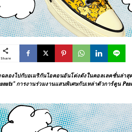
Share
มฉลองไปกับอเมริกันไอคอนอันโด่งดังในคอลเลคชั่นล่าสุ
eanuts”
การงานร่วมงานแสนพิเศษกับเหล่าตัวการ์ตูน
Pea