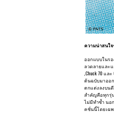
ความน่าสนใจ
ออกแบบในรองเท
ลวดลายและแรง
,Chuck 70 และ
ต้นฉบับมาออก
ตกแต่งลงบนดี
สำคัญคือทุกร
ไม่มีทำซ้ำ นอ
คชั่นนี้โดยเฉ