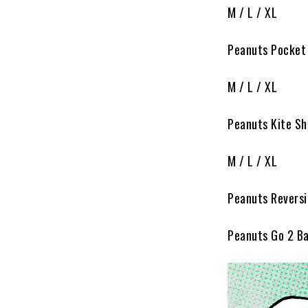
M / L / XL
Peanuts Pocke
M / L / XL
Peanuts Kite S
M / L / XL
Peanuts Revers
Peanuts Go 2 