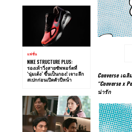
แฟชั่น
NIKE STRUCTURE PLUS:
รองเท้าวิ่งสายซัพพอร์ตที่
‘นุ่มเด้ง’ ขึ้นเป็นกอง! เจาะลึก
Converse
เฉลิ
สเปกก่อนเปิดตัวปีหน้า
“Converse x P
น่ารัก