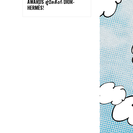
AWARDS สู่บัลลังก์ DIOR-
HERMÈS!