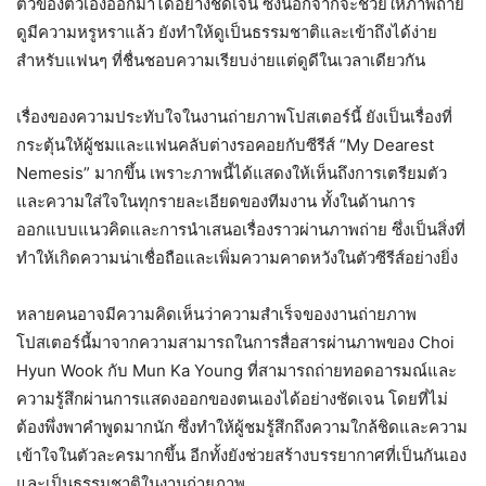
ตัวของตัวเองออกมาได้อย่างชัดเจน ซึ่งนอกจากจะช่วยให้ภาพถ่าย
ดูมีความหรูหราแล้ว ยังทำให้ดูเป็นธรรมชาติและเข้าถึงได้ง่าย
สำหรับแฟนๆ ที่ชื่นชอบความเรียบง่ายแต่ดูดีในเวลาเดียวกัน
เรื่องของความประทับใจในงานถ่ายภาพโปสเตอร์นี้ ยังเป็นเรื่องที่
กระตุ้นให้ผู้ชมและแฟนคลับต่างรอคอยกับซีรีส์ “My Dearest
Nemesis” มากขึ้น เพราะภาพนี้ได้แสดงให้เห็นถึงการเตรียมตัว
และความใส่ใจในทุกรายละเอียดของทีมงาน ทั้งในด้านการ
ออกแบบแนวคิดและการนำเสนอเรื่องราวผ่านภาพถ่าย ซึ่งเป็นสิ่งที่
ทำให้เกิดความน่าเชื่อถือและเพิ่มความคาดหวังในตัวซีรีส์อย่างยิ่ง
หลายคนอาจมีความคิดเห็นว่าความสำเร็จของงานถ่ายภาพ
โปสเตอร์นี้มาจากความสามารถในการสื่อสารผ่านภาพของ Choi
Hyun Wook กับ Mun Ka Young ที่สามารถถ่ายทอดอารมณ์และ
ความรู้สึกผ่านการแสดงออกของตนเองได้อย่างชัดเจน โดยที่ไม่
ต้องพึ่งพาคำพูดมากนัก ซึ่งทำให้ผู้ชมรู้สึกถึงความใกล้ชิดและความ
เข้าใจในตัวละครมากขึ้น อีกทั้งยังช่วยสร้างบรรยากาศที่เป็นกันเอง
และเป็นธรรมชาติในงานถ่ายภาพ