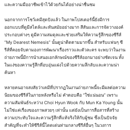
และความมืออาชีพเข้าไว้ด้วยกันได้อย่างน่าชื่นชม
นอกจากการโชว์เคมีสุดปังแล้ว ในภาพโปสเตอร์นี้ยังมีการ
ออกแบบที่ดูมีสไตล์และทันสมัยอย่างมาก สีสันและการจัดวางองค์
ประกอบต่างๆ ดูมีความสมดุลและช่วยเสริมให้ความรู้สึกของซีรีส์
“My Dearest Nemesis” นั้นดูน่าติดตามมากขึ้น สำหรับแฟนๆ ซี
รีส์ที่คอยจับตามองการพัฒนาเรื่องราวและตัวละคร จะพบว่าในงาน
ถ่ายภาพนี้มีการนำเสนอเอกลักษณ์ของซีรีส์ออกมาอย่างชัดเจน ทั้ง
ในแง่ของความรู้สึกที่อบอุ่นแฝงไปด้วยความลึกลับและความน่า
ค้นหา
หลายคนอาจสงสัยว่าเคมีที่ปรากฏในงานถ่ายภาพนี้จะมีผลต่อความ
นิยมของซีรีส์ในภายหลังหรือไม่ คำตอบคือ “ใช่แน่นอน” เพราะ
ความสัมพันธ์ระหว่าง Choi Hyun Wook กับ Mun Ka Young นั้น
ไม่ใช่แค่เรื่องของภาพสวยๆ เท่านั้น แต่ยังเป็นการสื่อสารที่สร้าง
ความประทับใจและความรู้สึกที่แท้จริงให้กับผู้ชม ซึ่งเป็นปัจจัย
สำคัญที่จะทำให้ซีรีส์นี้โดดเด่นท่ามกลางซีรีส์อื่นๆ ในวงการ