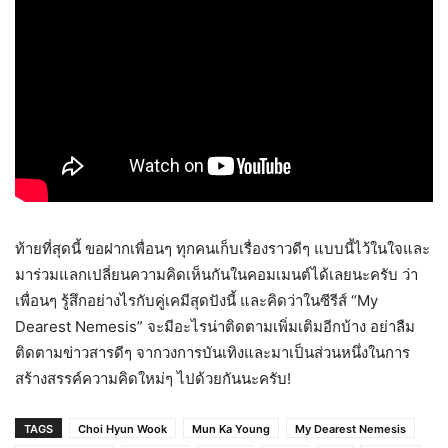
ท้ายที่สุดนี้ ขอฝากเพื่อนๆ ทุกคนเก็บเรื่องราวดีๆ แบบนี้ไว้ในใจและ
มาร่วมแลกเปลี่ยนความคิดเห็นกันในคอมเมนต์ได้เลยนะครับ ว่า
เพื่อนๆ รู้สึกอย่างไรกับคู่เคมีสุดปังนี้ และคิดว่าในซีรีส์ “My
Dearest Nemesis” จะมีอะไรน่าติดตามเพิ่มเติมอีกบ้าง อย่าลืม
ติดตามข่าวสารดีๆ จากวงการบันเทิงและมาเป็นส่วนหนึ่งในการ
สร้างสรรค์ความคิดใหม่ๆ ไปด้วยกันนะครับ!
TAGS
Choi Hyun Wook
Mun Ka Young
My Dearest Nemesis