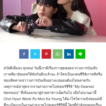
สวัสดีเพื่อนๆ ทุกคน! วันนี้เรามีเรื่องราวสุดฮอตจากวงการบันเทิง
เกาหลีมาอัพเดทให้ฟังกันอีกแล้วนะ ถ้าใครเป็นแฟนซีรีส์เกาหลีหรือ
ชอบติดตามข่าววงการบันเทิงอย่างแน่นอนต้องไม่พลาดกับ
เหตุการณ์ล่าสุดจากงานถ่ายภาพโปสเตอร์ซีรีส์ “My Dearest
Nemesis” ที่เพิ่งออกมาสู่สายตาชาวเน็ตกันไป เมื่อไม่นานมานี้
Choi Hyun Wook กับ Mun Ka Young ได้มาโชว์ความปังของเคมี
ที่ระเบิดแรงในงานถ่ายภาพโปสเตอร์ซีรีส์นี้ ใครที่กำลังรอคอยเรื่อง