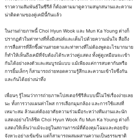
ราวความสัมพันธ์ในซีรีส์ ก็ต้องตามมาดูความสนุกสนานและความ
น่าติดตามของคู่เคมีนี้กันแล้ว
ในงานถ่ายภาพนี้ Choi Hyun Wook และ Mun Ka Young ต่างก็
ปรากฏตัวในท่าทางที่ทั้งมีเสน่ห์และเต็มไปด้วยความมั่นใจ สื่อถึง
การสื่อสารที่ลึกซึ้งผ่านสายตาและท่าทางที่ไม่ต้องพูดอะไรมากมาย
ก็ทำให้เห็นถึงเคมีที่จับต้องได้ระหว่างคู่แสดง ทั้งคู่ดูเหมือนจะเข้า
กันได้อย่างลงตัวและสมบูรณ์แบบ แม้เพียงแค่การสบตากันหรือ
การยิ้มเล็กๆ ก็สามารถถ่ายทอดความรู้สึกและความเข้าใจซึ่งกัน
และกันได้อย่างน่าทึ่ง
เพื่อนๆ รู้ไหมว่าการถ่ายภาพโปสเตอร์ซีรีส์แบบนี้ไม่ใช่เรื่องง่ายเลย
นะ ทั้งการวางแผนท่าโพส การเลือกมุมกล้อง และการใช้แสงที่
เหมาะสม ล้วนแต่ต้องอาศัยความร่วมมือระหว่างทีมงานและนัก
แสดงอย่างใกล้ชิด Choi Hyun Wook กับ Mun Ka Young ต่างก็
แสดงให้เห็นว่าแม้จะอยู่ในสถานการณ์ที่ต้องคุมโฉมและคอยจับ
จังหวะอย่างเข้มข้น แต่ก็สามารถผสมผสานความเป็นธรรมชาติ