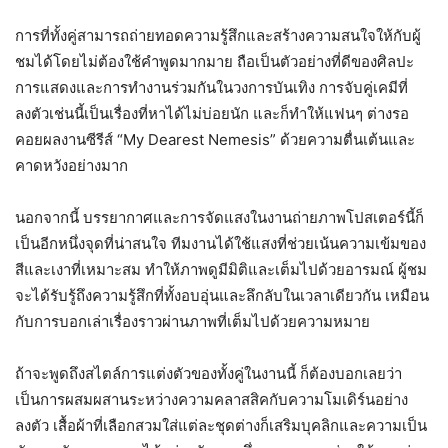
การที่ทั้งคู่สามารถถ่ายทอดความรู้สึกและสร้างความสนใจให้กับผู้
ชมได้โดยไม่ต้องใช้คำพูดมากมาย ถือเป็นตัวอย่างที่ดีของศิลปะ
การแสดงและการทำงานร่วมกันในวงการบันเทิง การจับคู่เคมีที่
ลงตัวเช่นนี้เป็นเรื่องที่หาได้ไม่บ่อยนัก และก็ทำให้แฟนๆ ต่างรอ
คอยผลงานซีรีส์ “My Dearest Nemesis” ด้วยความตื่นเต้นและ
คาดหวังอย่างมาก
นอกจากนี้ บรรยากาศและการจัดแสงในงานถ่ายภาพโปสเตอร์นี้ก็
เป็นอีกหนึ่งจุดที่น่าสนใจ ทีมงานได้ใช้แสงที่ช่วยเน้นความเข้มของ
สีและเงาที่เหมาะสม ทำให้ภาพดูมีมิติและเต็มไปด้วยอารมณ์ ผู้ชม
จะได้รับรู้ถึงความรู้สึกที่ทั้งอบอุ่นและลึกลับในเวลาเดียวกัน เหมือน
กับการบอกเล่าเรื่องราวผ่านภาพที่เต็มไปด้วยความหมาย
ถ้าจะพูดถึงสไตล์การแต่งตัวของทั้งคู่ในงานนี้ ก็ต้องบอกเลยว่า
เป็นการผสมผสานระหว่างความคลาสสิคกับความโมเดิร์นอย่าง
ลงตัว เสื้อผ้าที่เลือกสวมใส่แต่ละชุดต่างก็เสริมบุคลิกและความเป็น