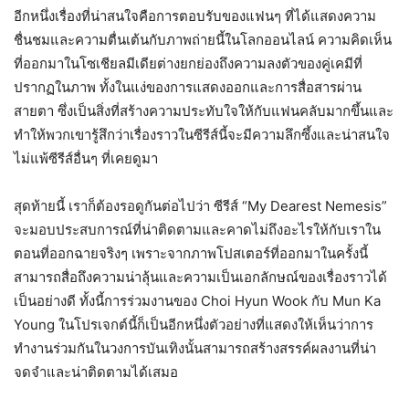
อีกหนึ่งเรื่องที่น่าสนใจคือการตอบรับของแฟนๆ ที่ได้แสดงความ
ชื่นชมและความตื่นเต้นกับภาพถ่ายนี้ในโลกออนไลน์ ความคิดเห็น
ที่ออกมาในโซเชียลมีเดียต่างยกย่องถึงความลงตัวของคู่เคมีที่
ปรากฏในภาพ ทั้งในแง่ของการแสดงออกและการสื่อสารผ่าน
สายตา ซึ่งเป็นสิ่งที่สร้างความประทับใจให้กับแฟนคลับมากขึ้นและ
ทำให้พวกเขารู้สึกว่าเรื่องราวในซีรีส์นี้จะมีความลึกซึ้งและน่าสนใจ
ไม่แพ้ซีรีส์อื่นๆ ที่เคยดูมา
สุดท้ายนี้ เราก็ต้องรอดูกันต่อไปว่า ซีรีส์ “My Dearest Nemesis”
จะมอบประสบการณ์ที่น่าติดตามและคาดไม่ถึงอะไรให้กับเราใน
ตอนที่ออกฉายจริงๆ เพราะจากภาพโปสเตอร์ที่ออกมาในครั้งนี้
สามารถสื่อถึงความน่าลุ้นและความเป็นเอกลักษณ์ของเรื่องราวได้
เป็นอย่างดี ทั้งนี้การร่วมงานของ Choi Hyun Wook กับ Mun Ka
Young ในโปรเจกต์นี้ก็เป็นอีกหนึ่งตัวอย่างที่แสดงให้เห็นว่าการ
ทำงานร่วมกันในวงการบันเทิงนั้นสามารถสร้างสรรค์ผลงานที่น่า
จดจำและน่าติดตามได้เสมอ