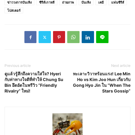
ข่าววงการบันเทิง
ซีรีส์เกาหลี
ถ่ายภาพ
บันเทิง
เคมี
แฟนซีรีส์
โปสเตอร์
Previous article
Next article
ดูแล้วรู้สึกถึงความใส่ใจ? Hyeri
ทะเลาะวิวาทร้อนแรง! Lee Min
กับท่าทางใจดีที่ทำให้ Chung Su
Ho vs Kim Joo Hun เกี่ยวกับ
Bin อึดอัดในพรีวิว “Friendly
Gong Hyo Jin ใน “When The
Rivalry” ใหม่!
Stars Gossip”