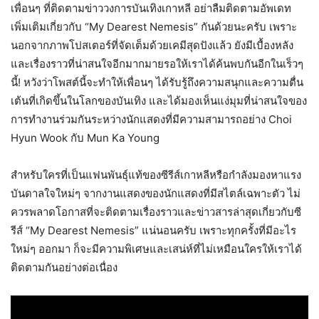
เพื่อนๆ ที่ติดตามข่าววงการบันเทิงเกาหลี อย่าลืมติดตามอัพเดท
เพิ่มเติมเกี่ยวกับ “My Dearest Nemesis” กันด้วยนะครับ เพราะ
นอกจากภาพโปสเตอร์ที่จัดเต็มด้วยเคมีสุดปังแล้ว ยังมีเบื้องหลัง
และเรื่องราวที่น่าสนใจอีกมากมายรอให้เราได้ค้นพบกันอีกในเร็วๆ
นี้! หวังว่าโพสต์นี้จะทำให้เพื่อนๆ ได้รับรู้ถึงความสนุกและความตื่น
เต้นที่เกิดขึ้นในโลกของบันเทิง และได้มองเห็นแง่มุมที่น่าสนใจของ
การทำงานร่วมกันระหว่างนักแสดงที่มีความสามารถอย่าง Choi
Hyun Wook กับ Mun Ka Young
สำหรับใครที่เป็นแฟนพันธุ์แท้ของซีรีส์เกาหลีหรือกำลังมองหาแรง
บันดาลใจใหม่ๆ จากงานแสดงของนักแสดงที่มีสไตล์เฉพาะตัว ไม่
ควรพลาดโอกาสที่จะติดตามเรื่องราวและข่าวสารล่าสุดเกี่ยวกับซี
รีส์ “My Dearest Nemesis” แน่นอนครับ เพราะทุกครั้งที่มีอะไร
ใหม่ๆ ออกมา ก็จะมีความพิเศษและเสน่ห์ที่ไม่เหมือนใครให้เราได้
ติดตามกันอย่างต่อเนื่อง