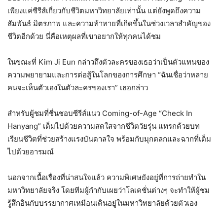
เพียงแค่ซีรีส์เกี่ยวกับชีวิตมหาวิทยาลัยเท่านั้น แต่ยังพูดถึงความ
สัมพันธ์ มิตรภาพ และความท้าทายที่เกิดขึ้นในช่วงเวลาสำคัญของ
ชีวิตอีกด้วย นี่คือเหตุผลที่เขาอยากให้ทุกคนได้ชม
ในขณะที่ Kim Ji Eun กล่าวถึงตัวละครของเธอว่าเป็นตัวแทนของ
ความพยายามและการต่อสู้ในโลกของการศึกษา “ฉันเชื่อว่าหลาย
คนจะเห็นตัวเองในตัวละครของเรา” เธอกล่าว
สำหรับผู้ชมที่ชื่นชอบซีรีส์แนว Coming-of-Age “Check In
Hanyang” เต็มไปด้วยความสดใสจากชีวิตวัยรุ่น แทรกด้วยบท
เรียนชีวิตที่ช่วยสร้างแรงบันดาลใจ พร้อมกับมุกตลกและฉากที่เต็ม
ไปด้วยอารมณ์
นอกจากเนื้อเรื่องที่น่าสนใจแล้ว ความพิเศษยังอยู่ที่การถ่ายทำใน
มหาวิทยาลัยจริง โดยทีมผู้กำกับเผยว่าโลเคชั่นต่างๆ จะทำให้ผู้ชม
รู้สึกอินกับบรรยากาศเหมือนเดินอยู่ในมหาวิทยาลัยด้วยตัวเอง