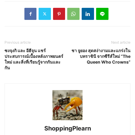
Previous article
Next article
ซงจุงกิ และ อีฮีจุน แชร์
ชา จูยอง สุดสง่างามและแกร่งใน
ประสบการณ์เบื้องหลังภาพยนตร์
บทราชินี จากซีรีส์ใหม่ “The
ใหม่ และสิ่งที่เรียนรู้จากกันและ
Queen Who Crowns”
กัน
ShoppingPlearn