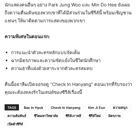
นักแสดงคนอื่นๆ อย่าง Park Jung Woo และ Min Do Hee ยังเผย
ถึงความตื่นเต้นของพวกเขาที่ได้มีส่วนร่วมในซีรีส์นี้ พร้อมเชิญชวน
แฟนๆ ให้มาติดตามการแสดงของพวกเขา
ความพิเศษในตอนแรก:
การแนะนำตัวละครหลักแบบจัดเต็ม
ฉากมิตรภาพและความขัดแย้งในชีวิตนักศึกษา
ความฮาที่แฝงด้วยสาระจากตัวละครสมทบ
คืนนี้อย่าลืมเปิดจอรอดู “Check In Hanyang” ตอนแรกที่รับรองว่า
คุณจะต้องหลงรักในเสน่ห์ของซีรีส์เรื่องนี้
TAGS
Bae In Hyuk
Check In Hanyang
Kim Ji Eun
ความสนุก
ความสัมพันธ์
ชีวิตมหาวิทยาลัย
ซีรีส์เกาหลี
ซีรีส์ใหม่
มิตรภาพ
เปิดตัวซีรีส์