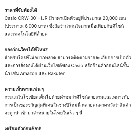
ราคาที่จับต้องได้
Casio CRW-001-1JR มีราคาเปิดตัวอยู่ที่ประมาณ 20,000 เยน
(ประมาณ 6,000 บาท) ซึ่งถือว่าน่าสนใจมากเมื่อเทียบกับดีไซน์
และเทคโนโลยีที่ล้ำยุค
จองก่อนใครได้ที่ไหน?
สำหรับใครที่ไม่อยากพลาด สามารถติดตามรายละเอียดการเปิดตัว
และการสั่งจองได้ผ่านเว็บไซต์ของ Casio หรือร้านค้าออนไลน์ชั้น
นำ เช่น Amazon และ Rakuten
ความเห็นจากแฟน ๆ
กระแสในโซเชียลเต็มไปด้วยคำชมว่าดีไซน์สวยงามและเหมาะกับ
การเป็นของขวัญสุดพิเศษในช่วงปีใหม่นี้ หลายคนคาดหวังว่าสินค้า
จะถูกนำเข้ามาจำหน่ายในไทยในเร็ว ๆ นี้
เตรียมตัวก่อนช้อป!