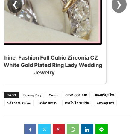
❮
❯
TAGS
Boxing Day
Casio
CRW-001-1JR
ของขวัญปีใหม่
นวัตกรรม Casio
นาฬิกาแหวน
เทคโนโลยีแฟชั่น
แหวนดูเวลา