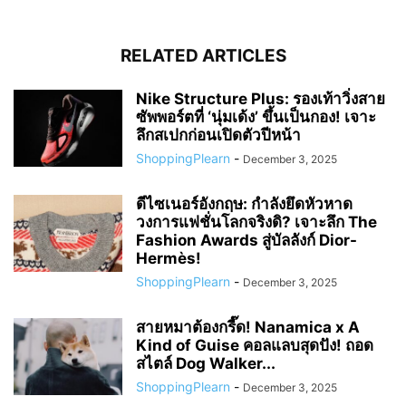
RELATED ARTICLES
Nike Structure Plus: รองเท้าวิ่งสาย
ซัพพอร์ตที่ ‘นุ่มเด้ง’ ขึ้นเป็นกอง! เจาะ
ลึกสเปกก่อนเปิดตัวปีหน้า
ShoppingPlearn
-
December 3, 2025
ดีไซเนอร์อังกฤษ: กำลังยึดหัวหาด
วงการแฟชั่นโลกจริงดิ? เจาะลึก The
Fashion Awards สู่บัลลังก์ Dior-
Hermès!
ShoppingPlearn
-
December 3, 2025
สายหมาต้องกรี๊ด! Nanamica x A
Kind of Guise คอลแลบสุดปัง! ถอด
สไตล์ Dog Walker...
ShoppingPlearn
-
December 3, 2025