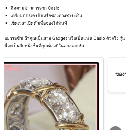
ติดตามข่าวสารจาก Casio
เตรียมบัตรเครดิตหรือช่องทางชำระเงิน
เช็คเวลาเปิดตัวเพื่อจองได้ทันที
อย่ารอช้า! ถ้าคุณเป็นสาย Gadget หรือเป็นแฟน Casio ตัวจริง รุ่น
นี้จะเป็นอีกหนึ่งชิ้นที่คุณต้องมีในคอลเลกชัน
ของขวัญกําไลสร้อยข้อมือสแตนเลส 12 ราศีสําห
รับผู้ชายผู้หญิง