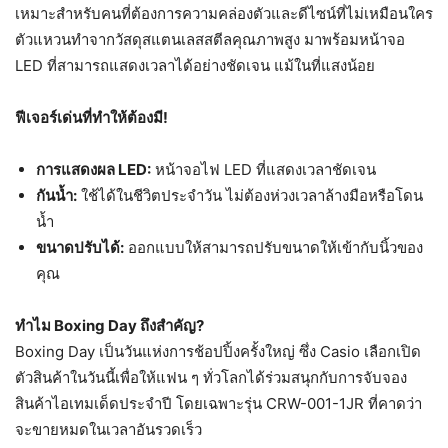
เหมาะสำหรับคนที่ต้องการความคล่องตัวและดีไซน์ที่ไม่เหมือนใคร
ตัวแหวนทำจากวัสดุสแตนเลสสตีลคุณภาพสูง มาพร้อมหน้าจอ
LED ที่สามารถแสดงเวลาได้อย่างชัดเจน แม้ในที่แสงน้อย
ฟีเจอร์เด่นที่ทำให้ต้องมี!
การแสดงผล LED:
หน้าจอไฟ LED ที่แสดงเวลาชัดเจน
กันน้ำ:
ใช้ได้ในชีวิตประจำวัน ไม่ต้องห่วงเวลาล้างมือหรือโดน
น้ำ
ขนาดปรับได้:
ออกแบบให้สามารถปรับขนาดให้เข้ากับนิ้วของ
คุณ
ทำไม Boxing Day ถึงสำคัญ?
Boxing Day เป็นวันแห่งการช้อปปิ้งครั้งใหญ่ ซึ่ง Casio เลือกเปิด
ตัวสินค้าในวันนี้เพื่อให้แฟน ๆ ทั่วโลกได้ร่วมสนุกกับการจับจอง
สินค้าไอเทมเด็ดประจำปี โดยเฉพาะรุ่น CRW-001-1JR ที่คาดว่า
จะขายหมดในเวลาอันรวดเร็ว