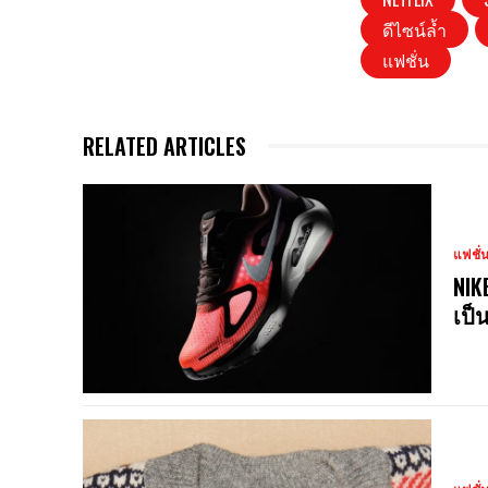
ดีไซน์ล้ำ
แฟชั่น
RELATED ARTICLES
แฟชั่
NIK
เป็