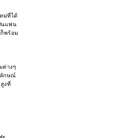
่ที่ได้
เป็นแฟน
้ก็พร้อม
มต่างๆ
ลักษณ์
ูงที่
ods