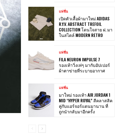
แฟชั่น
เปิดตัวเสื้อผ้ามาใหม่ ADIDAS
R.Y.V. ABSTRACT TREFOIL
COLLECTION โดนใจสาย ฝ. มา
ในสไตล์ MODERN RETRO
แฟชั่น
FILA NEURON IMPULSE 7
รองเท้าวิ่งเท่ๆ มากับอัปเปอร์
ผ้าตาข่ายที่ระบายอากาศ
แฟชั่น
มาใหม่ รองเท้า AIR JORDAN 1
MID “HYPER ROYAL” สีคลาสสิค
คู่กับแอร์จอร์แดนมานาน ที่
ถูกนำกลับมาอีกครั้ง