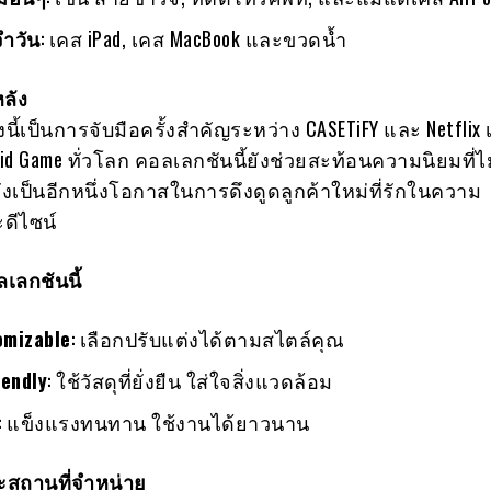
ำวัน
: เคส iPad, เคส MacBook และขวดน้ำ
หลัง
งนี้เป็นการจับมือครั้งสำคัญระหว่าง CASETiFY และ Netflix เ
id Game ทั่วโลก คอลเลกชันนี้ยังช่วยสะท้อนความนิยมที่
ยังเป็นอีกหนึ่งโอกาสในการดึงดูดลูกค้าใหม่ที่รักในความ
ดีไซน์
เลกชันนี้
omizable
: เลือกปรับแต่งได้ตามสไตล์คุณ
iendly
: ใช้วัสดุที่ยั่งยืน ใส่ใจสิ่งแวดล้อม
: แข็งแรงทนทาน ใช้งานได้ยาวนาน
และสถานที่จำหน่าย