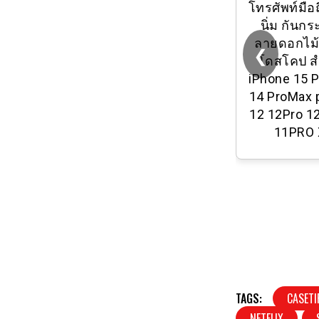
โทรศัพท์มือ
นิ่ม กันก
ลายดอกไม้
❮
โดสโคป สํ
iPhone 15 
14 ProMax 
12 12Pro 1
11PRO 
TAGS:
CASETI
NETFLIX