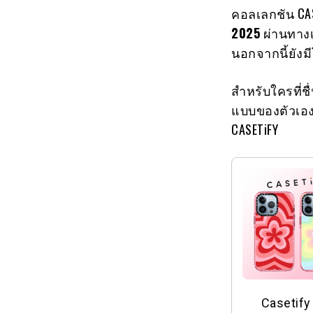
คอลเลกชัน CASE
2025
ผ่านทางเ
นอกจากนี้ยังมี
สำหรับใครที่ช
แบบของตัวเอง 
CASETiFY
Casetify