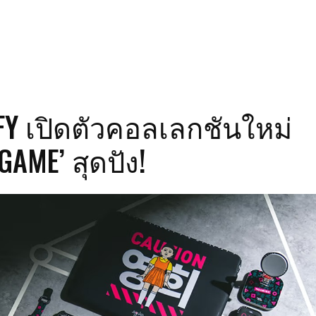
FY เปิดตัวคอลเลกชันใหม่
GAME’ สุดปัง!