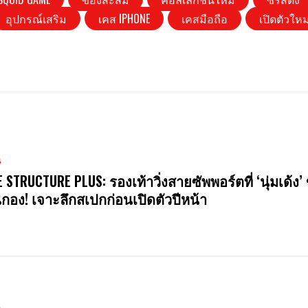
อุปกรณ์เสริม
เคส IPHONE
เคสมือถือ
เปิดตัวใหม
น
E STRUCTURE PLUS: รองเท้าวิ่งสายซัพพอร์ตที่ ‘นุ่มเด้ง’ 
นกอง! เจาะลึกสเปกก่อนเปิดตัวปีหน้า