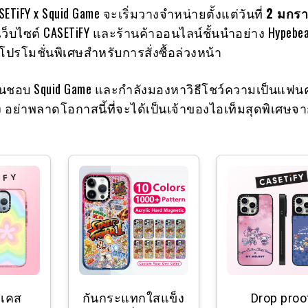
TiFY x Squid Game จะเริ่มวางจำหน่ายตั้งแต่วันที่
2 มกร
ว็บไซต์ CASETiFY และร้านค้าออนไลน์ชั้นนำอย่าง Hypebe
โปรโมชั่นพิเศษสำหรับการสั่งซื้อล่วงหน้า
ื่นชอบ Squid Game และกำลังมองหาวิธีโชว์ความเป็นแฟน
อย่าพลาดโอกาสนี้ที่จะได้เป็นเจ้าของไอเท็มสุดพิเศษจ
 เคส
กันกระแทกใสแข็ง
Drop proo