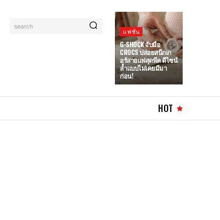
search
แฟชั่น
G-SHOCK จับมือ
CROCS ปล่อยสนีกเก
อร์สายแฟสุดพีค ดีไซน์
ล้ำแบบไม่เคยมีมา
ก่อน!
HOT