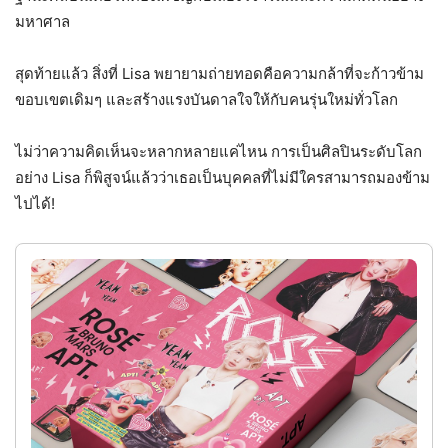
มหาศาล
สุดท้ายแล้ว สิ่งที่ Lisa พยายามถ่ายทอดคือความกล้าที่จะก้าวข้าม
ขอบเขตเดิมๆ และสร้างแรงบันดาลใจให้กับคนรุ่นใหม่ทั่วโลก
ไม่ว่าความคิดเห็นจะหลากหลายแค่ไหน การเป็นศิลปินระดับโลก
อย่าง Lisa ก็พิสูจน์แล้วว่าเธอเป็นบุคคลที่ไม่มีใครสามารถมองข้าม
ไปได้!
เสื้อกันห
BLACKPINK L
เกาห