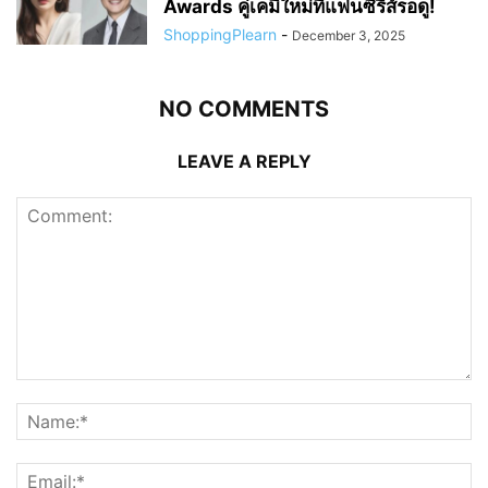
Awards คู่เคมีใหม่ที่แฟนซีรีส์รอดู!
ShoppingPlearn
-
December 3, 2025
NO COMMENTS
LEAVE A REPLY