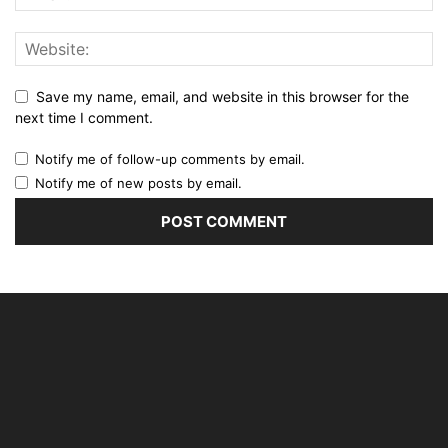
Save my name, email, and website in this browser for the
next time I comment.
Notify me of follow-up comments by email.
Notify me of new posts by email.