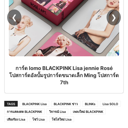
❮
❯
omo BLACKPINK Lisa jennie Rosé
ลบั้มรูปการ์ดขนาดเล็ก Ming โปสการ์ด
7th
TAGS
BLACKPINK Lisa
BLACKPINK ข่าว
BLINKs
Lisa SOLO
การแสดงสด BLACKPINK
วิจารณ์ Lisa
เพลงใหม่ BLACKPINK
เสียงร้อง Lisa
โชว์ Lisa
โซโล่ใหม่ Lisa