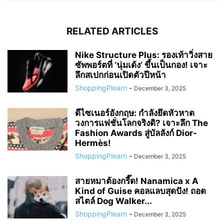
RELATED ARTICLES
Nike Structure Plus: รองเท้าวิ่งสาย
ซัพพอร์ตที่ ‘นุ่มเด้ง’ ขึ้นเป็นกอง! เจาะ
ลึกสเปกก่อนเปิดตัวปีหน้า
ShoppingPlearn
-
December 3, 2025
ดีไซเนอร์อังกฤษ: กำลังยึดหัวหาด
วงการแฟชั่นโลกจริงดิ? เจาะลึก The
Fashion Awards สู่บัลลังก์ Dior-
Hermès!
ShoppingPlearn
-
December 3, 2025
สายหมาต้องกรี๊ด! Nanamica x A
Kind of Guise คอลแลบสุดปัง! ถอด
สไตล์ Dog Walker...
ShoppingPlearn
-
December 3, 2025