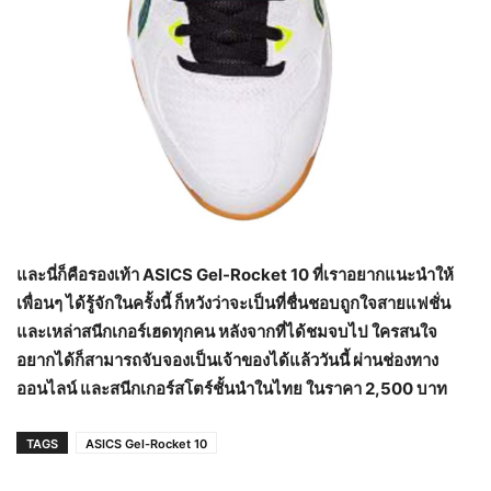
และนี่ก็คือรองเท้า
ASICS Gel-Rocket 10 ที่เราอยากแนะนำให้
เพื่อนๆ ได้รู้จักในครั้งนี้ ก็หวังว่าจะเป็นที่ชื่นชอบถูกใจสายแฟชั่น
และเหล่าสนีกเกอร์เฮดทุกคน หลังจากที่ได้ชมจบไป ใครสนใจ
อยากได้ก็สามารถจับจองเป็นเจ้าของได้แล้ววันนี้ ผ่านช่องทาง
ออนไลน์ และสนีกเกอร์สโตร์ชั้นนำในไทย ในราคา 2,500 บาท
TAGS
ASICS Gel-Rocket 10