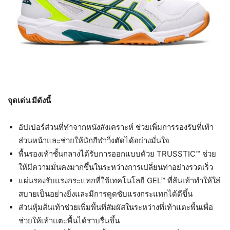
จุดเด่น มีดังนี้
อัปเปอร์ส่วนที่ทำจากหนังสังเคราะห์ ช่วยเพิ่มการรองรับที่เท้า
ส่วนหน้าและช่วยให้นักกีฬาวิ่งตัดได้อย่างมั่นใจ
พื้นรองเท้าชั้นกลางได้รับการออกแบบด้วย TRUSSTIC™ ช่วย
ให้มีความมั่นคงมากขึ้นในระหว่างการเปลี่ยนท่าอย่างรวดเร็ว
แผ่นรองรับแรงกระแทกที่ใช้เทคโนโลยี GEL™ ที่ส้นเท้าทำให้ใส่
สบายเป็นอย่างยิ่งและมีการดูดซับแรงกระแทกได้ดีขึ้น
ส่วนหุ้มส้นเท้าช่วยเพิ่มพื้นที่สัมผัสในระหว่างที่เท้าแตะพื้นเพื่อ
ช่วยให้เท้าแตะพื้นได้ราบรื่นขึ้น